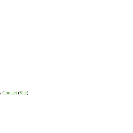
s
Contact
(
Site
)