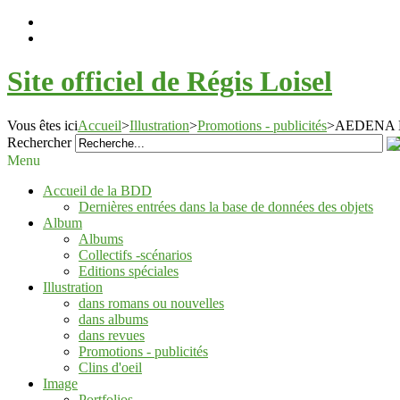
Site officiel de Régis Loisel
Vous êtes ici
Accueil
>
Illustration
>
Promotions - publicités
>
AEDENA BU
Rechercher
Menu
Accueil de la BDD
Dernières entrées dans la base de données des objets
Album
Albums
Collectifs -scénarios
Editions spéciales
Illustration
dans romans ou nouvelles
dans albums
dans revues
Promotions - publicités
Clins d'oeil
Image
Portfolios