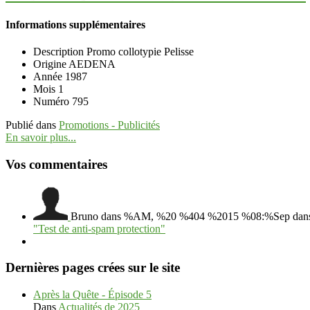
Informations supplémentaires
Description
Promo collotypie Pelisse
Origine
AEDENA
Année
1987
Mois
1
Numéro
795
Publié dans
Promotions - Publicités
En savoir plus...
Vos commentaires
Bruno
dans %AM, %20 %404 %2015 %08:%Sep
dan
"Test de anti-spam protection"
Dernières pages crées sur le site
Après la Quête - Épisode 5
Dans
Actualités de 2025