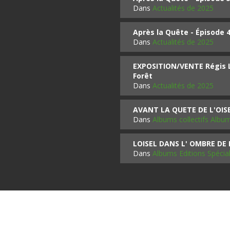
Dans
Actualités de 2025
Après la Quête - Épisode 
Dans
Actualités de 2025
EXPOSITION/VENTE Régis LO
Forêt
Dans
Actualités de 2025
AVANT LA QUETE DE L'OI
Dans
Albums collectifs Albu
LOISEL DANS L' OMBRE DE
Dans
Albums Editions Spécia