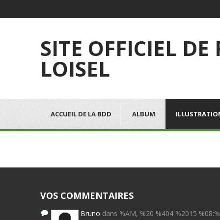
SITE OFFICIEL DE
LOISEL
ACCUEIL DE LA BDD
ALBUM
ILLUSTRATIO
VOS COMMENTAIRES
Bruno
dans %AM, %20 %404 %2015 %08: