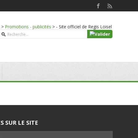
>
Promotions - publicités
>
- Site officiel de Regis Loisel
S SUR LE SITE
5