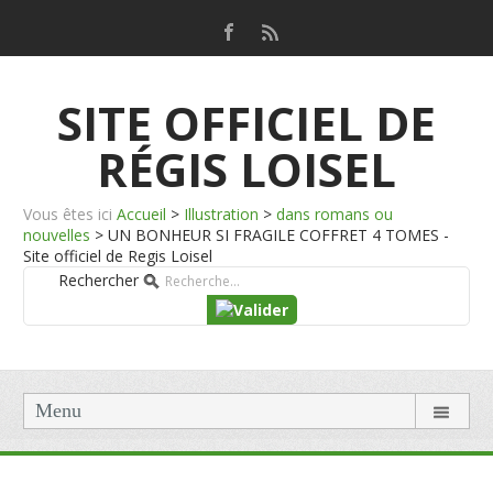
SITE OFFICIEL DE
RÉGIS LOISEL
Vous êtes ici
Accueil
>
Illustration
>
dans romans ou
nouvelles
>
UN BONHEUR SI FRAGILE COFFRET 4 TOMES -
Site officiel de Regis Loisel
Rechercher
Menu