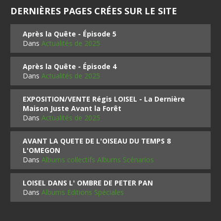
DERNIÈRES PAGES CRÉES SUR LE SITE
Après la Quête - Épisode 5
Dans
Actualités de 2025
Après la Quête - Épisode 4
Dans
Actualités de 2025
EXPOSITION/VENTE Régis LOISEL - La Dernière
Maison Juste Avant la Forêt
Dans
Actualités de 2025
AVANT LA QUETE DE L'OISEAU DU TEMPS 8
L'OMEGON
Dans
Albums collectifs Albums Scénarios
LOISEL DANS L' OMBRE DE PETER PAN
Dans
Albums Editions Spéciales