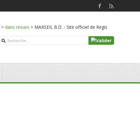
>
dans revues
>
MARSEIL B.D. - Site officiel de Regis