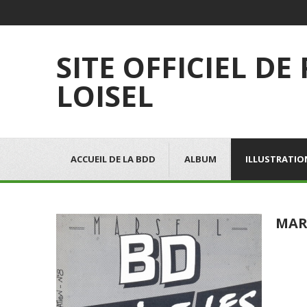
SITE OFFICIEL DE
LOISEL
ACCUEIL DE LA BDD
ALBUM
ILLUSTRATIO
MARS