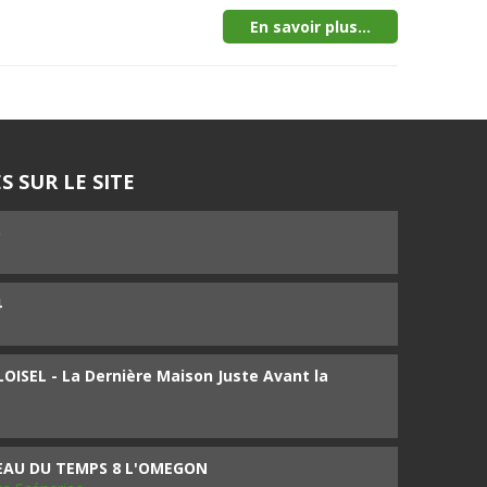
En savoir plus...
S SUR LE SITE
5
4
ISEL - La Dernière Maison Juste Avant la
SEAU DU TEMPS 8 L'OMEGON