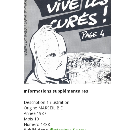
Informations supplémentaires
Description
1 illustration
Origine
MARSEIL B.D.
Année
1987
Mois
10
Numéro
1488
Publié dans
illustrations Revues