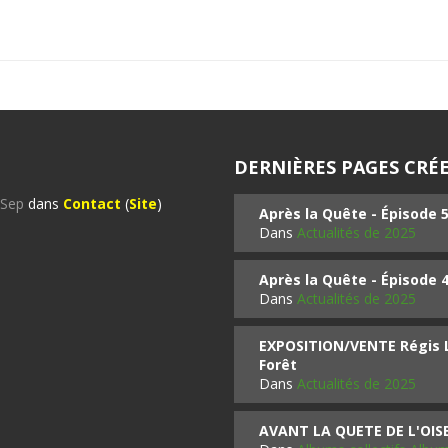
DERNIÈRES PAGES CRÉE
%Sep
dans
Contact
(
Site
)
Après la Quête - Épisode 
Dans
Actualités de 2025
Après la Quête - Épisode 
Dans
Actualités de 2025
EXPOSITION/VENTE Régis LO
Forêt
Dans
Actualités de 2025
AVANT LA QUETE DE L'OI