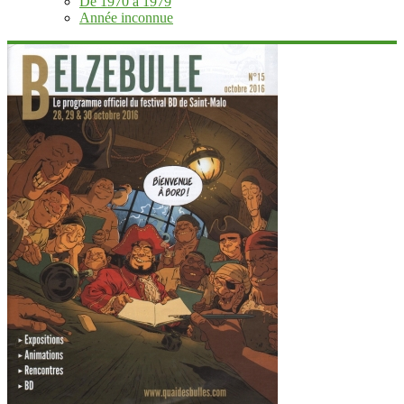
De 1970 à 1979
Année inconnue