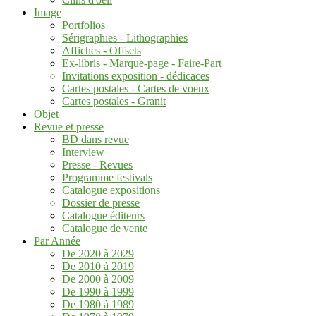
Image
Portfolios
Sérigraphies - Lithographies
Affiches - Offsets
Ex-libris - Marque-page - Faire-Part
Invitations exposition - dédicaces
Cartes postales - Cartes de voeux
Cartes postales - Granit
Objet
Revue et presse
BD dans revue
Interview
Presse - Revues
Programme festivals
Catalogue expositions
Dossier de presse
Catalogue éditeurs
Catalogue de vente
Par Année
De 2020 à 2029
De 2010 à 2019
De 2000 à 2009
De 1990 à 1999
De 1980 à 1989