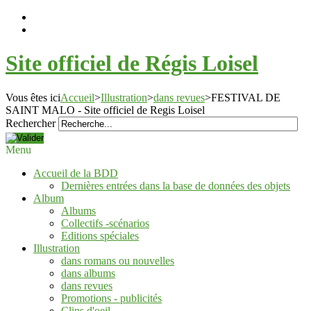
Site officiel de Régis Loisel
Vous êtes ici
Accueil
>
Illustration
>
dans revues
>
FESTIVAL DE
SAINT MALO - Site officiel de Regis Loisel
Rechercher
Menu
Accueil de la BDD
Dernières entrées dans la base de données des objets
Album
Albums
Collectifs -scénarios
Editions spéciales
Illustration
dans romans ou nouvelles
dans albums
dans revues
Promotions - publicités
Clins d'oeil