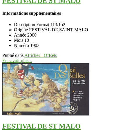
FESTIVAL DE ST MALO
Informations supplémentaires
Description
Format 113/152
Origine
FESTIVAL DE SAINT MALO
Année
2000
Mois
10
Numéro
1902
Publié dans
Affiches - Offsets
En savoir plus...
FESTIVAL DE ST MALO