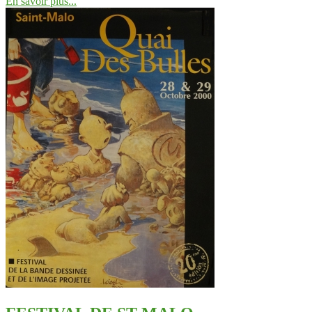
En savoir plus...