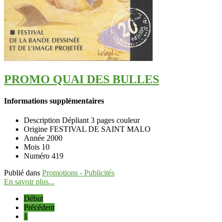
PROMO QUAI DES BULLES
Informations supplémentaires
Description
Dépliant 3 pages couleur
Origine
FESTIVAL DE SAINT MALO
Année
2000
Mois
10
Numéro
419
Publié dans
Promotions - Publicités
En savoir plus...
Début
Précédent
1