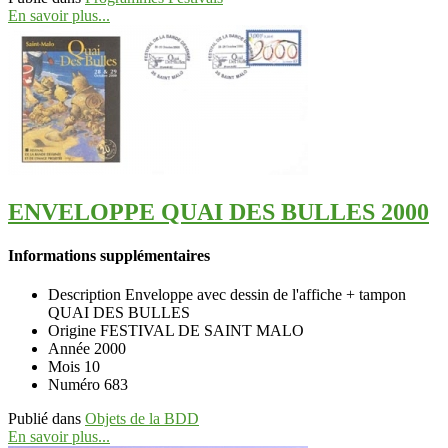
En savoir plus...
ENVELOPPE QUAI DES BULLES 2000
Informations supplémentaires
Description
Enveloppe avec dessin de l'affiche + tampon
QUAI DES BULLES
Origine
FESTIVAL DE SAINT MALO
Année
2000
Mois
10
Numéro
683
Publié dans
Objets de la BDD
En savoir plus...