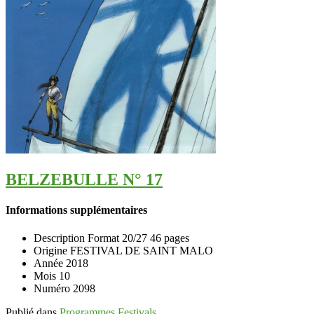
BELZEBULLE N° 17
Informations supplémentaires
Description
Format 20/27 46 pages
Origine
FESTIVAL DE SAINT MALO
Année
2018
Mois
10
Numéro
2098
Publié dans
Programmes Festivals