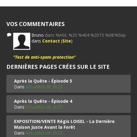
VOS COMMENTAIRES
Bruno
dans %AM, %20 %404 %2015 %08:%Sep
dans
Contact
(
Site
)
"Test de anti-spam protection"
DERNIÈRES PAGES CRÉES SUR LE SITE
Après la Quête - Épisode 5
Dans
Actualités de 2025
Après la Quête - Épisode 4
Dans
Actualités de 2025
EXPOSITION/VENTE Régis LOISEL - La Dernière
Maison Juste Avant la Forêt
Dans
Actualités de 2025