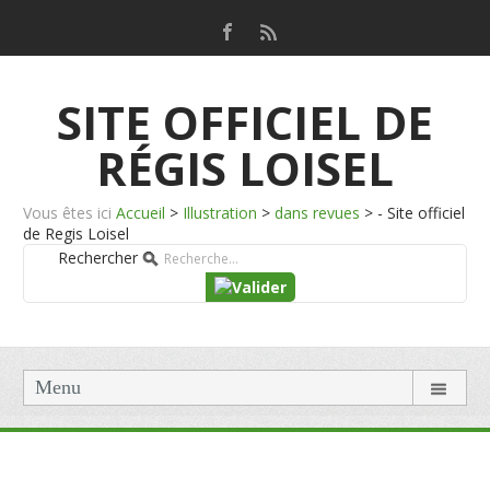
SITE OFFICIEL DE
RÉGIS LOISEL
Vous êtes ici
Accueil
>
Illustration
>
dans revues
>
- Site officiel
de Regis Loisel
Rechercher
Menu