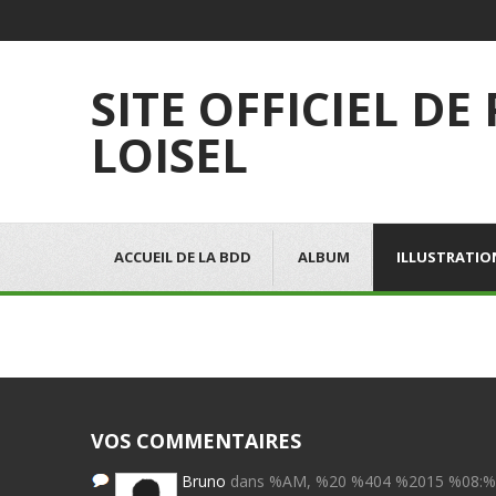
SITE OFFICIEL DE
LOISEL
ACCUEIL DE LA BDD
ALBUM
ILLUSTRATIO
VOS COMMENTAIRES
Bruno
dans %AM, %20 %404 %2015 %08: