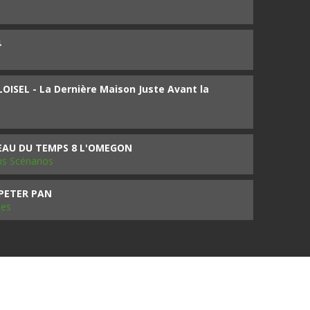
4
ISEL - La Dernière Maison Juste Avant la
SEAU DU TEMPS 8 L'OMEGON
ms Scénarios
 PETER PAN
les