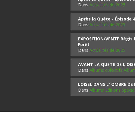
Dans
Actualités de 2025
Après la Quête - Épisode 
Dans
Actualités de 2025
EXPOSITION/VENTE Régis LO
Forêt
Dans
Actualités de 2025
AVANT LA QUETE DE L'OI
Dans
Albums collectifs Albu
LOISEL DANS L' OMBRE DE
Dans
Albums Editions Spécia