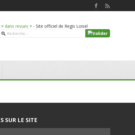
>
dans revues
>
- Site officiel de Regis Loisel
S SUR LE SITE
5