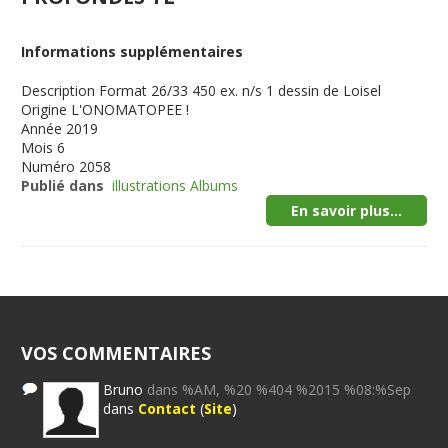
Informations supplémentaires
Description
Format 26/33 450 ex. n/s 1 dessin de Loisel
Origine
L'ONOMATOPEE !
Année
2019
Mois
6
Numéro
2058
Publié dans
illustrations Albums
En savoir plus...
VOS COMMENTAIRES
Bruno
dans %AM, %20 %404 %2015 %08:%Sep
dans
Contact
(
Site
)