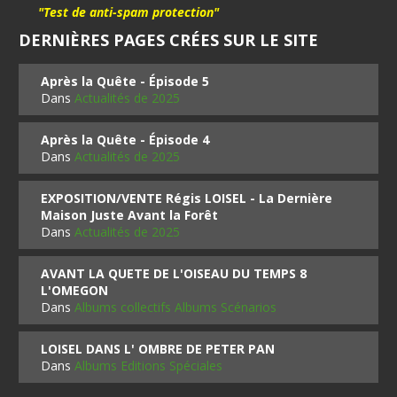
"Test de anti-spam protection"
DERNIÈRES PAGES CRÉES SUR LE SITE
Après la Quête - Épisode 5
Dans
Actualités de 2025
Après la Quête - Épisode 4
Dans
Actualités de 2025
EXPOSITION/VENTE Régis LOISEL - La Dernière
Maison Juste Avant la Forêt
Dans
Actualités de 2025
AVANT LA QUETE DE L'OISEAU DU TEMPS 8
L'OMEGON
Dans
Albums collectifs Albums Scénarios
LOISEL DANS L' OMBRE DE PETER PAN
Dans
Albums Editions Spéciales