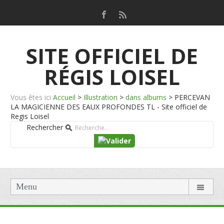
SITE OFFICIEL DE
RÉGIS LOISEL
Vous êtes ici
Accueil
>
Illustration
>
dans albums
>
PERCEVAN
LA MAGICIENNE DES EAUX PROFONDES TL - Site officiel de
Regis Loisel
Rechercher
Menu