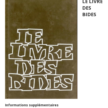
LE LIVRE
DES
BIDES
Informations supplémentaires