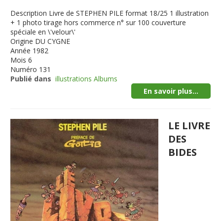
Description
Livre de STEPHEN PILE format 18/25 1 illustration
+ 1 photo tirage hors commerce n° sur 100 couverture
spéciale en \'velour\'
Origine
DU CYGNE
Année
1982
Mois
6
Numéro
131
Publié dans
illustrations Albums
En savoir plus...
LE LIVRE
DES
BIDES