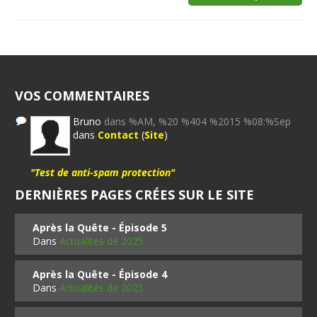
VOS COMMENTAIRES
Bruno
dans %AM, %20 %404 %2015 %08:%Sep
dans
Contact
(
Site
)
"Test de anti-spam protection"
DERNIÈRES PAGES CRÉES SUR LE SITE
Après la Quête - Épisode 5
Dans
Actualités de 2025
Après la Quête - Épisode 4
Dans
Actualités de 2025