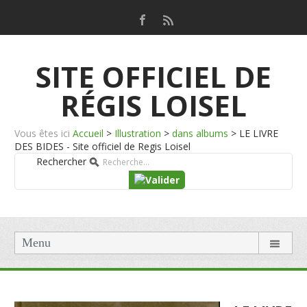
SITE OFFICIEL DE
RÉGIS LOISEL
Vous êtes ici
Accueil
>
Illustration
>
dans albums
>
LE LIVRE
DES BIDES - Site officiel de Regis Loisel
Rechercher
Menu