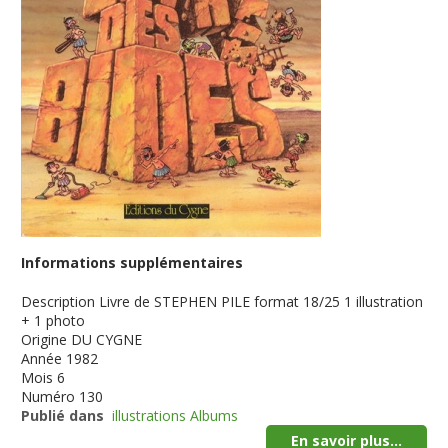
Informations supplémentaires
Description
Livre de STEPHEN PILE format 18/25 1 illustration
+ 1 photo
Origine
DU CYGNE
Année
1982
Mois
6
Numéro
130
Publié dans
illustrations Albums
En savoir plus...