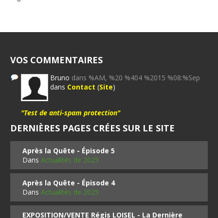
VOS COMMENTAIRES
Bruno
dans %AM, %20 %404 %2015 %08:%Sep
dans
Contact
(
Site
)
"Test de anti-spam protection"
DERNIÈRES PAGES CRÉES SUR LE SITE
Après la Quête - Épisode 5
Dans
Actualités de 2025
Après la Quête - Épisode 4
Dans
Actualités de 2025
EXPOSITION/VENTE Régis LOISEL - La Dernière