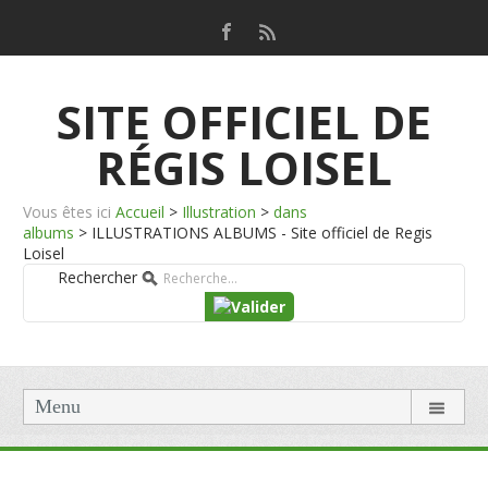
SITE OFFICIEL DE
RÉGIS LOISEL
Vous êtes ici
Accueil
>
Illustration
>
dans
albums
>
ILLUSTRATIONS ALBUMS - Site officiel de Regis
Loisel
Rechercher
Menu