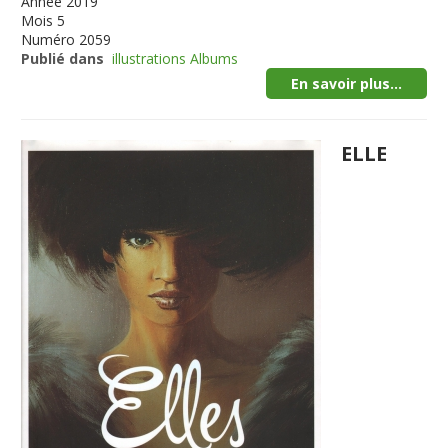
Année
2019
Mois
5
Numéro
2059
Publié dans
illustrations Albums
En savoir plus...
ELLE