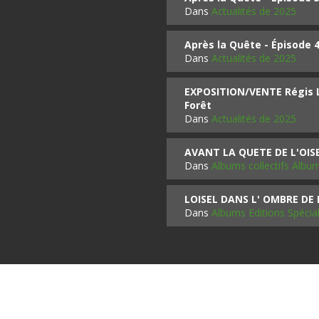
Dans
Actualités de 2025
Après la Quête - Épisode 
Dans
Actualités de 2025
EXPOSITION/VENTE Régis LO
Forêt
Dans
Actualités de 2025
AVANT LA QUETE DE L'OI
Dans
Albums collectifs Albu
LOISEL DANS L' OMBRE DE
Dans
Albums Editions Spécia