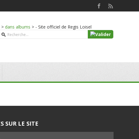
>
dans albums
>
- Site officiel de Regis Loisel
S SUR LE SITE
5