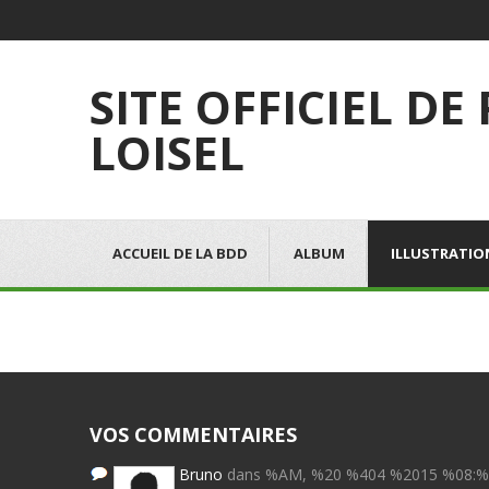
SITE OFFICIEL DE
LOISEL
ACCUEIL DE LA BDD
ALBUM
ILLUSTRATIO
VOS COMMENTAIRES
Bruno
dans %AM, %20 %404 %2015 %08: