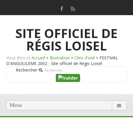
SITE OFFICIEL DE
RÉGIS LOISEL
Vous êtes ici
Accueil
>
Illustration
>
Clins d'oeil
>
FESTIVAL
D'ANGOULEME 2002 - Site officiel de Regis Loisel
Rechercher
Menu