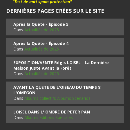
"Test de anti-spam protection"
DERNIÈRES PAGES CRÉES SUR LE SITE
Après la Quête - Épisode 5
Dans
Actualités de 2025
Après la Quête - Épisode 4
Dans
Actualités de 2025
EXPOSITION/VENTE Régis LOISEL - La Dernière
Maison Juste Avant la Forêt
Dans
Actualités de 2025
AVANT LA QUETE DE L'OISEAU DU TEMPS 8
L'OMEGON
Dans
Albums collectifs Albums Scénarios
LOISEL DANS L' OMBRE DE PETER PAN
Dans
Albums Editions Spéciales