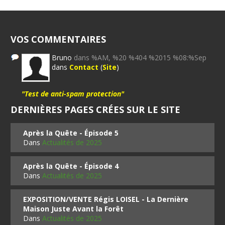
VOS COMMENTAIRES
Bruno
dans %AM, %20 %404 %2015 %08:%Sep
dans
Contact
(
Site
)
"Test de anti-spam protection"
DERNIÈRES PAGES CRÉES SUR LE SITE
Après la Quête - Épisode 5
Dans
Actualités de 2025
Après la Quête - Épisode 4
Dans
Actualités de 2025
EXPOSITION/VENTE Régis LOISEL - La Dernière
Maison Juste Avant la Forêt
Dans
Actualités de 2025