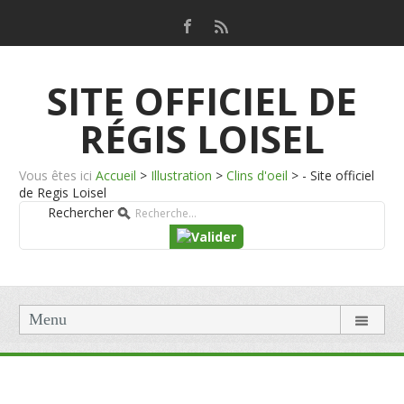
SITE OFFICIEL DE
RÉGIS LOISEL
Vous êtes ici
Accueil
>
Illustration
>
Clins d'oeil
>
- Site officiel
de Regis Loisel
Rechercher
Menu