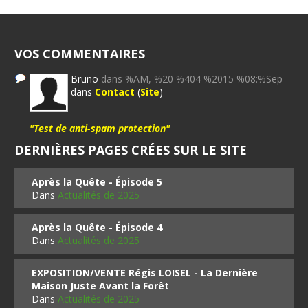
VOS COMMENTAIRES
Bruno
dans %AM, %20 %404 %2015 %08:%Sep
dans
Contact
(
Site
)
"Test de anti-spam protection"
DERNIÈRES PAGES CRÉES SUR LE SITE
Après la Quête - Épisode 5
Dans
Actualités de 2025
Après la Quête - Épisode 4
Dans
Actualités de 2025
EXPOSITION/VENTE Régis LOISEL - La Dernière
Maison Juste Avant la Forêt
Dans
Actualités de 2025