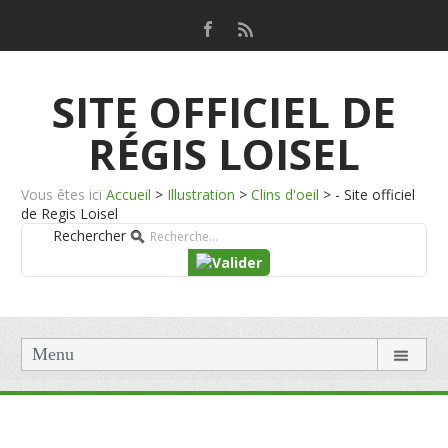
SITE OFFICIEL DE
RÉGIS LOISEL
Vous êtes ici
Accueil
>
Illustration
>
Clins d'oeil
>
- Site officiel
de Regis Loisel
Rechercher
Menu