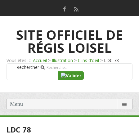
SITE OFFICIEL DE
RÉGIS LOISEL
Vous êtes ici
Accueil
>
Illustration
>
Clins d'oeil
>
LDC 78
Rechercher
Menu
LDC 78