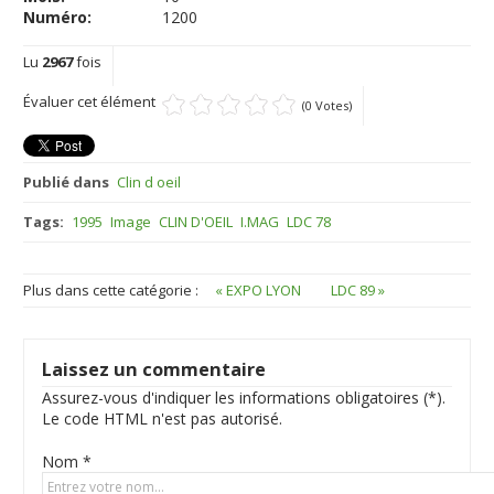
Numéro:
1200
Lu
2967
fois
Évaluer cet élément
(0 Votes)
Publié dans
Clin d oeil
Tags:
1995
Image
CLIN D'OEIL
I.MAG
LDC 78
Plus dans cette catégorie :
« EXPO LYON
LDC 89 »
Laissez un commentaire
Assurez-vous d'indiquer les informations obligatoires (*).
Le code HTML n'est pas autorisé.
Nom *