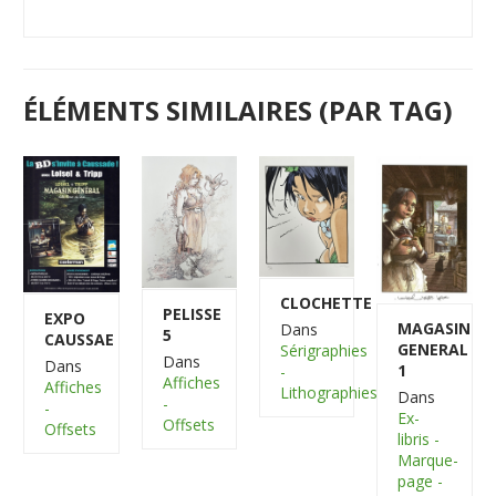
ÉLÉMENTS SIMILAIRES (PAR TAG)
CLOCHETTE
PELISSE
EXPO
MAGASIN
Dans
5
CAUSSAE
GENERAL
Sérigraphies
Dans
Dans
1
-
Affiches
Affiches
Lithographies
Dans
-
-
Ex-
Offsets
Offsets
libris -
Marque-
page -