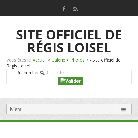
SITE OFFICIEL DE
RÉGIS LOISEL
Vous êtes ici
Accueil
>
Galerie
>
Photos
>
- Site officiel de
Regis Loisel
Rechercher
Menu