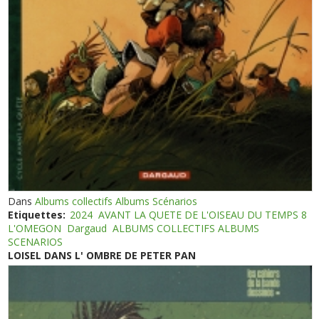
Dans
Albums collectifs Albums Scénarios
Etiquettes:
2024
AVANT LA QUETE DE L'OISEAU DU TEMPS 8
L'OMEGON
Dargaud
ALBUMS COLLECTIFS ALBUMS
SCENARIOS
LOISEL DANS L' OMBRE DE PETER PAN