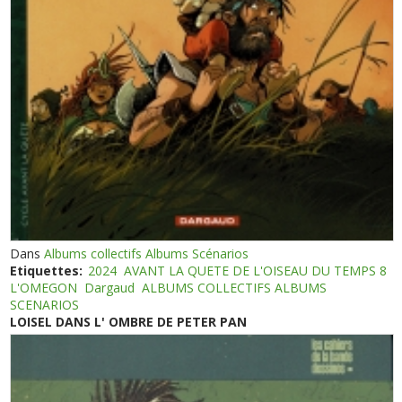
Dans
Albums collectifs Albums Scénarios
Etiquettes:
2024
AVANT LA QUETE DE L'OISEAU DU TEMPS 8
L'OMEGON
Dargaud
ALBUMS COLLECTIFS ALBUMS
SCENARIOS
LOISEL DANS L' OMBRE DE PETER PAN