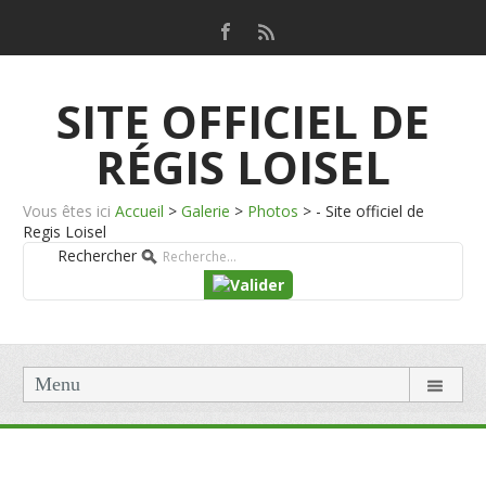
SITE OFFICIEL DE
RÉGIS LOISEL
Vous êtes ici
Accueil
>
Galerie
>
Photos
>
- Site officiel de
Regis Loisel
Rechercher
Menu