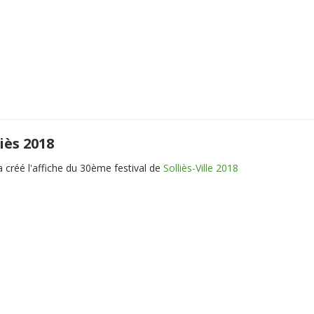
liès 2018
a créé l'affiche du 30ème festival de
Solliès-Ville 2018