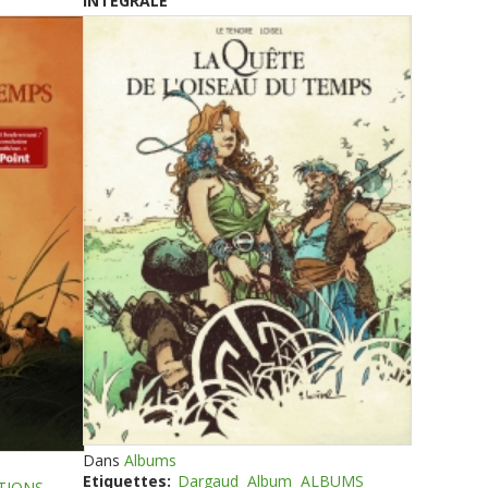
INTEGRALE
Dans
Albums
Etiquettes:
Dargaud
Album
ALBUMS
TIONS