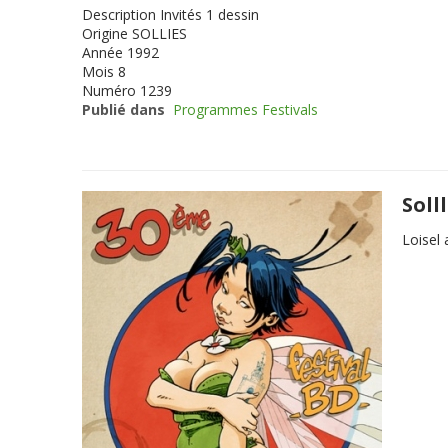
Description
Invités 1 dessin
Origine
SOLLIES
Année
1992
Mois
8
Numéro
1239
Publié dans
Programmes Festivals
Soll
Loisel 