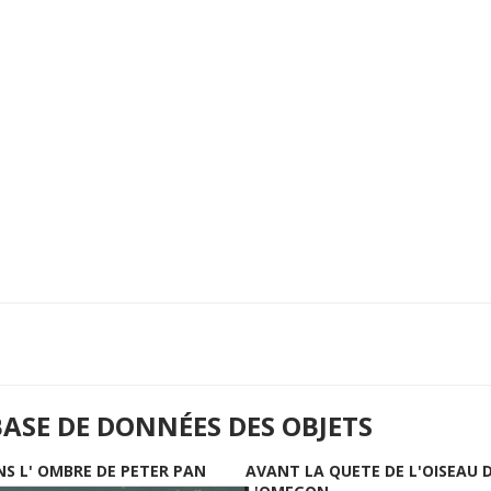
BASE DE DONNÉES DES OBJETS
NS L' OMBRE DE PETER PAN
AVANT LA QUETE DE L'OISEAU 