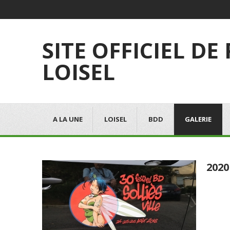
SITE OFFICIEL DE
LOISEL
A LA UNE
LOISEL
BDD
GALERIE
2020