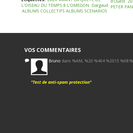
d'Ouest
20
L'OISEAU DU TEMPS 8 L'OMEGON
Dargaud
PETER PAN
ALBUMS COLLECTIFS ALBUMS SCENARIOS
VOS COMMENTAIRES
Bruno
dans %AM, %20 %404 %2015 %08:
"Test de anti-spam protection"