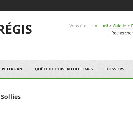
 RÉGIS
Vous êtes ici
Accueil
>
Galerie
>
Rechercher
PETER PAN
QUÊTE DE L'OISEAU DU TEMPS
DOSSIERS
 Sollies