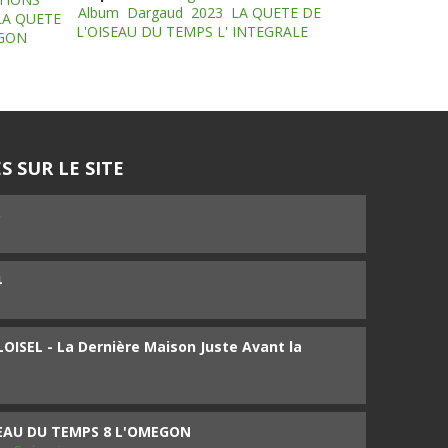
Album
Dargaud
2023
LA QUETE DE
LA QUETE
L'OISEAU DU TEMPS L' INTEGRALE
EGON
S SUR LE SITE
5
4
ISEL - La Dernière Maison Juste Avant la
SEAU DU TEMPS 8 L'OMEGON