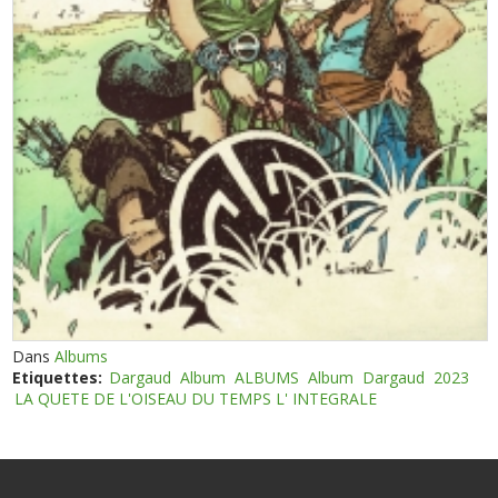
Dans
Albums
Etiquettes:
Dargaud
Album
ALBUMS
Album
Dargaud
2023
LA QUETE DE L'OISEAU DU TEMPS L' INTEGRALE