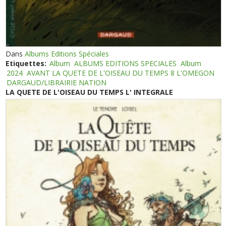
Dans
Albums Editions Spéciales
Etiquettes:
Album
ALBUMS EDITIONS SPECIALES
Album
2024
AVANT LA QUETE DE L'OISEAU DU TEMPS 8 L'OMEGON
DARGAUD/LIBRAIRIE NATION
LA QUETE DE L'OISEAU DU TEMPS L' INTEGRALE