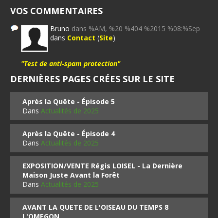
VOS COMMENTAIRES
Bruno
dans %AM, %20 %404 %2015 %08:%Sep
dans
Contact
(
Site
)
"Test de anti-spam protection"
DERNIÈRES PAGES CRÉES SUR LE SITE
Après la Quête - Épisode 5
Dans
Actualités de 2025
Après la Quête - Épisode 4
Dans
Actualités de 2025
EXPOSITION/VENTE Régis LOISEL - La Dernière
Maison Juste Avant la Forêt
Dans
Actualités de 2025
AVANT LA QUETE DE L'OISEAU DU TEMPS 8
L'OMEGON