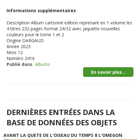
Informations supplémentaires
Description
Album cartonné edition reprenant en 1 volume les
4 titres 232 pages format 24/32 avec jaquette nouvelles
couleurs pour le tome 1 et 2
Origine
DARGAUD
Année
2023
Mois
12
Numéro
2416
Publié dans
Albums
En savoir plus...
DERNIÈRES ENTRÉES DANS LA
BASE DE DONNÉES DES OBJETS
AVANT LA QUETE DE L'OISEAU DU TEMPS 8 L'OMEGON