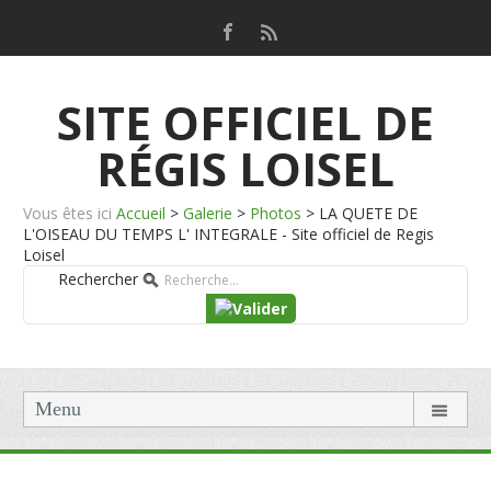
SITE OFFICIEL DE
RÉGIS LOISEL
Vous êtes ici
Accueil
>
Galerie
>
Photos
>
LA QUETE DE
L'OISEAU DU TEMPS L' INTEGRALE - Site officiel de Regis
Loisel
Rechercher
Menu