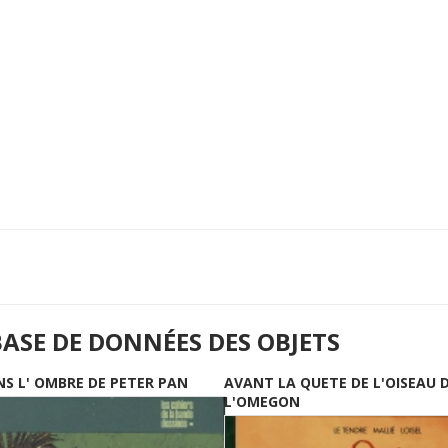
BASE DE DONNÉES DES OBJETS
NS L' OMBRE DE PETER PAN
AVANT LA QUETE DE L'OISEAU 
L'OMEGON