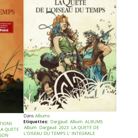
Dans
Albums
Etiquettes:
Dargaud
Album
ALBUMS
TIONS
Album
Dargaud
2023
LA QUETE DE
LA QUETE
L'OISEAU DU TEMPS L' INTEGRALE
EGON