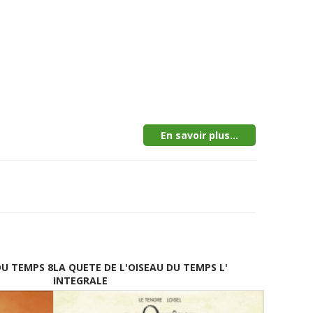
En savoir plus...
DU TEMPS 8
LA QUETE DE L'OISEAU DU TEMPS L'
INTEGRALE