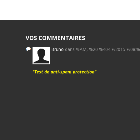
VOS COMMENTAIRES
Bruno
dans %AM, %20 %404 %2015 %08:
"Test de anti-spam protection"