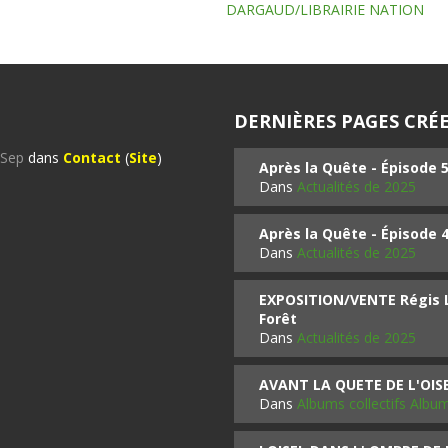
DARGAUD/LIBRAIRIE NATION
DERNIÈRES PAGES CRÉE
%Sep
dans
Contact
(
Site
)
Après la Quête - Épisode 
Dans
Actualités de 2025
Après la Quête - Épisode 
Dans
Actualités de 2025
EXPOSITION/VENTE Régis LO
Forêt
Dans
Actualités de 2025
AVANT LA QUETE DE L'OI
Dans
Albums collectifs Albu