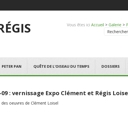
 RÉGIS
Vous êtes ici
Accueil
>
Galerie
>
Rechercher
PETER PAN
QUÊTE DE L'OISEAU DU TEMPS
DOSSIERS
-09 : vernissage Expo Clément et Régis Loise
 des oeuvres de Clément Loisel