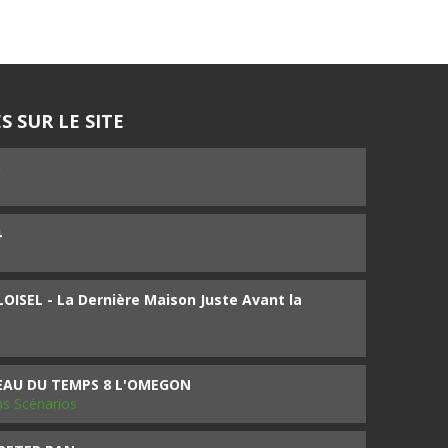
S SUR LE SITE
5
4
ISEL - La Dernière Maison Juste Avant la
SEAU DU TEMPS 8 L'OMEGON
ms Scénarios