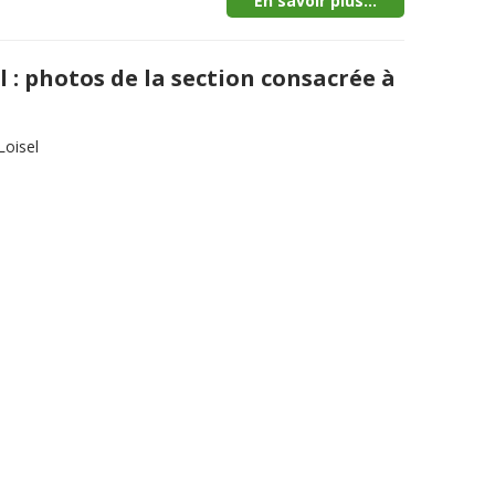
En savoir plus...
l : photos de la section consacrée à
Loisel