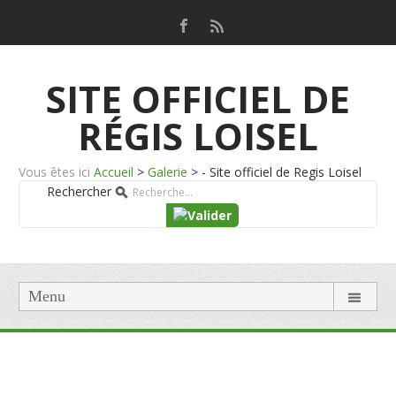
SITE OFFICIEL DE
RÉGIS LOISEL
Vous êtes ici
Accueil
>
Galerie
>
- Site officiel de Regis Loisel
Rechercher
Menu