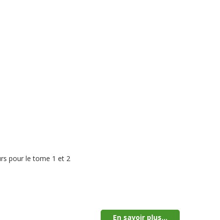
rs pour le tome 1 et 2
En savoir plus...