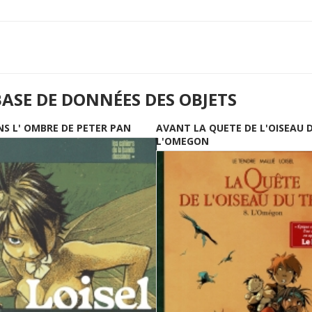
BASE DE DONNÉES DES OBJETS
NS L' OMBRE DE PETER PAN
AVANT LA QUETE DE L'OISEAU 
L'OMEGON