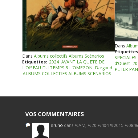
Dans
Album
Etiquettes
Dans
Albums collectifs Albums Scénarios
SPECIALES
Etiquettes:
2024
AVANT LA QUETE DE
d'Ouest
20
L'OISEAU DU TEMPS 8 L'OMEGON
Dargaud
PETER PAN
ALBUMS COLLECTIFS ALBUMS SCENARIOS
VOS COMMENTAIRES
Bruno
dans %AM, %20 %404 %2015 %08: