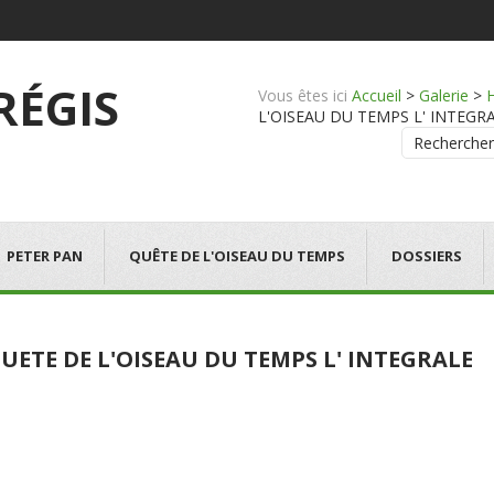
 RÉGIS
Vous êtes ici
Accueil
>
Galerie
>
L'OISEAU DU TEMPS L' INTEGRALE 
Rechercher
PETER PAN
QUÊTE DE L'OISEAU DU TEMPS
DOSSIERS
UETE DE L'OISEAU DU TEMPS L' INTEGRALE