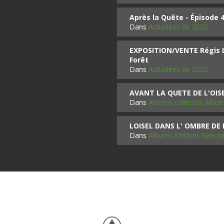
Après la Quête - Épisode 
Dans
Actualités de 2025
EXPOSITION/VENTE Régis LO
Forêt
Dans
Actualités de 2025
AVANT LA QUETE DE L'OI
Dans
Albums collectifs Albu
LOISEL DANS L' OMBRE DE
Dans
Albums Editions Spécia