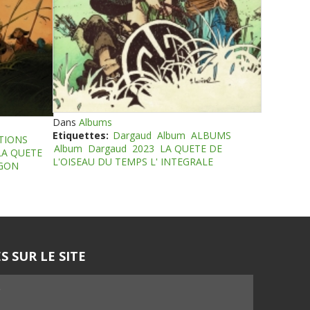
Dans
Albums
Etiquettes:
Dargaud
Album
ALBUMS
TIONS
Album
Dargaud
2023
LA QUETE DE
LA QUETE
L'OISEAU DU TEMPS L' INTEGRALE
EGON
S SUR LE SITE
5