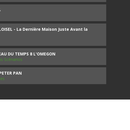
4
ISEL - La Dernière Maison Juste Avant la
SEAU DU TEMPS 8 L'OMEGON
ms Scénarios
 PETER PAN
les