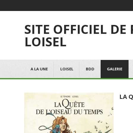
SITE OFFICIEL DE
LOISEL
A LA UNE
LOISEL
BDD
GALERIE
LA Q