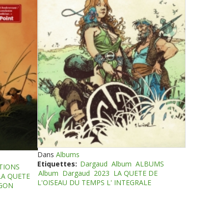
Dans
Albums
Etiquettes:
Dargaud
Album
ALBUMS
TIONS
Album
Dargaud
2023
LA QUETE DE
LA QUETE
L'OISEAU DU TEMPS L' INTEGRALE
EGON