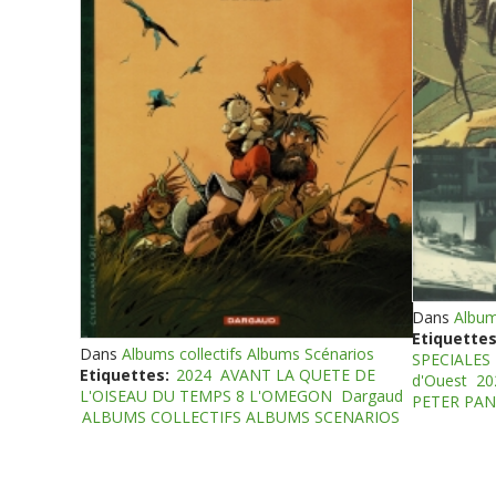
Dans
Album
Etiquettes
Dans
Albums collectifs Albums Scénarios
SPECIALES
Etiquettes:
2024
AVANT LA QUETE DE
d'Ouest
20
L'OISEAU DU TEMPS 8 L'OMEGON
Dargaud
PETER PAN
ALBUMS COLLECTIFS ALBUMS SCENARIOS