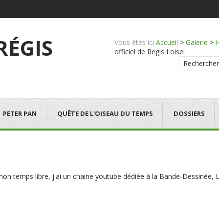
 RÉGIS
Vous êtes ici
Accueil
>
Galerie
>
officiel de Regis Loisel
Rechercher
PETER PAN
QUÊTE DE L'OISEAU DU TEMPS
DOSSIERS
 mon temps libre, j'ai un chaine youtube dédiée à la Bande-Dessinée, L