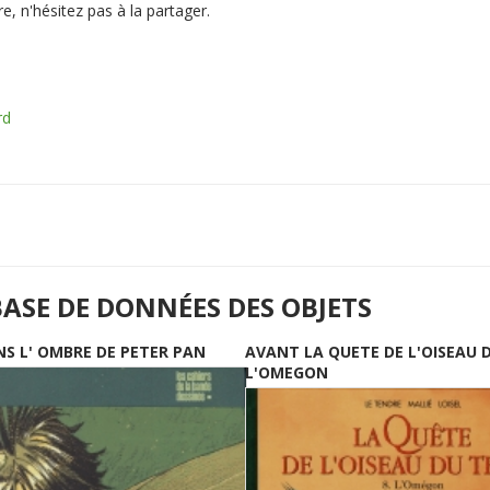
e, n'hésitez pas à la partager.
rd
BASE DE DONNÉES DES OBJETS
NS L' OMBRE DE PETER PAN
AVANT LA QUETE DE L'OISEAU 
L'OMEGON