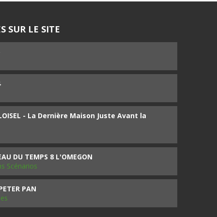
S SUR LE SITE
5
4
ISEL - La Dernière Maison Juste Avant la
SEAU DU TEMPS 8 L'OMEGON
ms Scénarios
 PETER PAN
les