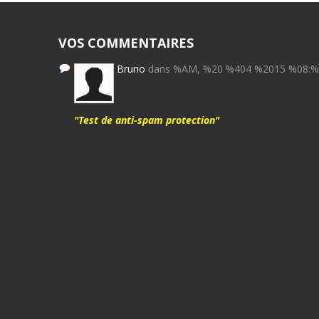
VOS COMMENTAIRES
Bruno
dans %AM, %20 %404 %2015 %08:
"Test de anti-spam protection"