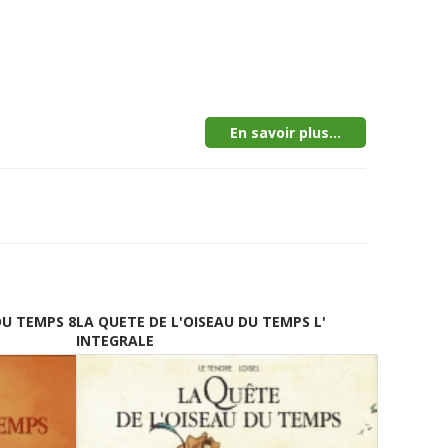
En savoir plus...
DU TEMPS 8
LA QUETE DE L'OISEAU DU TEMPS L'
INTEGRALE