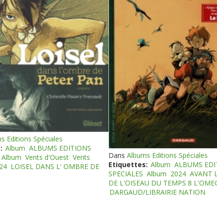
s Editions Spéciales
:
Album
ALBUMS EDITIONS
Dans
Albums Editions Spéciales
Album
Vents d'Ouest
Vents
Etiquettes:
Album
ALBUMS EDI
24
LOISEL DANS L' OMBRE DE
SPECIALES
Album
2024
AVANT 
DE L'OISEAU DU TEMPS 8 L'OM
DARGAUD/LIBRAIRIE NATION