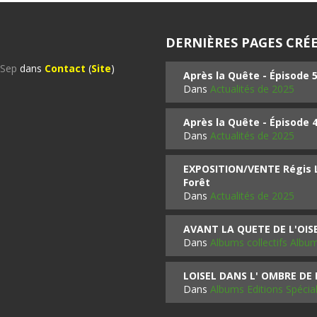
DERNIÈRES PAGES CRÉE
%Sep
dans
Contact
(
Site
)
Après la Quête - Épisode 
Dans
Actualités de 2025
Après la Quête - Épisode 
Dans
Actualités de 2025
EXPOSITION/VENTE Régis LO
Forêt
Dans
Actualités de 2025
AVANT LA QUETE DE L'OI
Dans
Albums collectifs Albu
LOISEL DANS L' OMBRE DE
Dans
Albums Editions Spécia