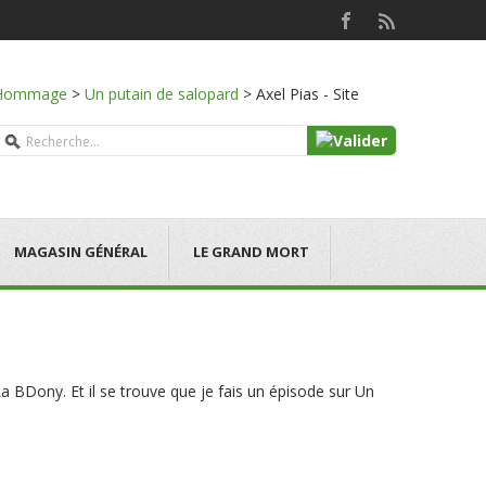
Hommage
>
Un putain de salopard
>
Axel Pias - Site
MAGASIN GÉNÉRAL
LE GRAND MORT
a BDony. Et il se trouve que je fais un épisode sur Un