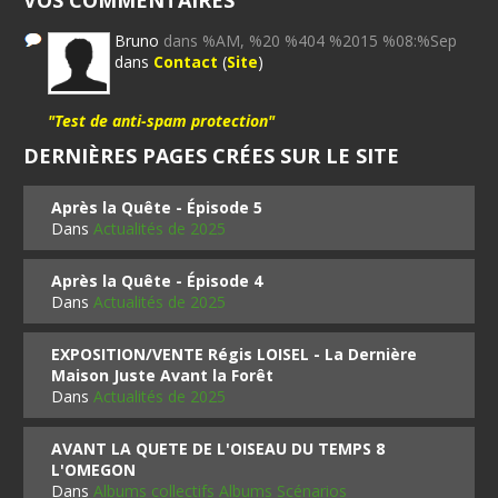
VOS COMMENTAIRES
Bruno
dans %AM, %20 %404 %2015 %08:%Sep
dans
Contact
(
Site
)
"Test de anti-spam protection"
DERNIÈRES PAGES CRÉES SUR LE SITE
Après la Quête - Épisode 5
Dans
Actualités de 2025
Après la Quête - Épisode 4
Dans
Actualités de 2025
EXPOSITION/VENTE Régis LOISEL - La Dernière
Maison Juste Avant la Forêt
Dans
Actualités de 2025
AVANT LA QUETE DE L'OISEAU DU TEMPS 8
L'OMEGON
Dans
Albums collectifs Albums Scénarios