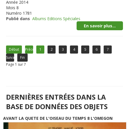
Année
2014
Mois
8
Numéro
1781
Publié dans
Albums Editions Spéciales
En savoir plus...
Début
Précédent
1
2
3
4
5
6
7
Suivant
Fin
Page 1 sur 7
DERNIÈRES ENTRÉES DANS LA
BASE DE DONNÉES DES OBJETS
AVANT LA QUETE DE L'OISEAU DU TEMPS 8 L'OMEGON