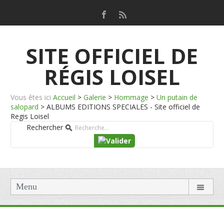
SITE OFFICIEL DE
RÉGIS LOISEL
Vous êtes ici
Accueil
>
Galerie
>
Hommage
>
Un putain de
salopard
>
ALBUMS EDITIONS SPECIALES - Site officiel de
Regis Loisel
Rechercher
Menu