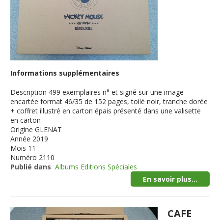
Informations supplémentaires
Description
499 exemplaires n° et signé sur une image
encartée format 46/35 de 152 pages, toilé noir, tranche dorée
+ coffret illustré en carton épais présenté dans une valisette
en carton
Origine
GLENAT
Année
2019
Mois
11
Numéro
2110
Publié dans
Albums Editions Spéciales
En savoir plus...
CAFE