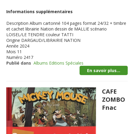
Informations supplémentaires
Description
Album cartonné 104 pages format 24/32 + timbre
et cachet librairie Nation dessin de MALLIE scénario
LOISEL/LE TENDRE couleur TATTI
Origine
DARGAUD/LIBRAIRIE NATION
Année
2024
Mois
11
Numéro
2417
Publié dans
Albums Editions Spéciales
En savoir plus...
CAFE
ZOMBO
Fnac