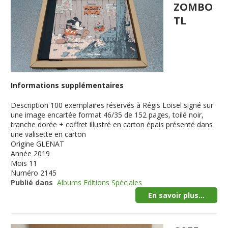
ZOMBO
TL
Informations supplémentaires
Description
100 exemplaires réservés à Régis Loisel signé sur
une image encartée format 46/35 de 152 pages, toilé noir,
tranche dorée + coffret illustré en carton épais présenté dans
une valisette en carton
Origine
GLENAT
Année
2019
Mois
11
Numéro
2145
Publié dans
Albums Editions Spéciales
En savoir plus...