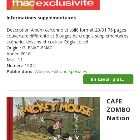
Informations supplémentaires
Description
Album cartonné et toilé format 20/31 76 pages
couverture différente et 8 pages de croquis supplémentaires
scénario, dessins et couleur Régis Loisel
Origine
GLENAT-FNAC
Année
2016
Mois
11
Numéro
1904
Publié dans
Albums Editions Spéciales
En savoir plus...
CAFE
ZOMBO
Nation