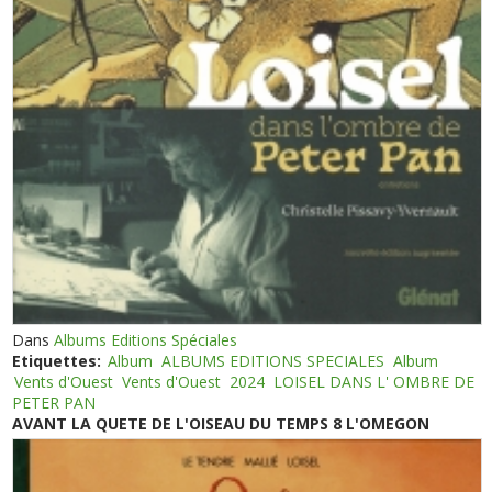
Dans
Albums Editions Spéciales
Etiquettes:
Album
ALBUMS EDITIONS SPECIALES
Album
Vents d'Ouest
Vents d'Ouest
2024
LOISEL DANS L' OMBRE DE
PETER PAN
AVANT LA QUETE DE L'OISEAU DU TEMPS 8 L'OMEGON