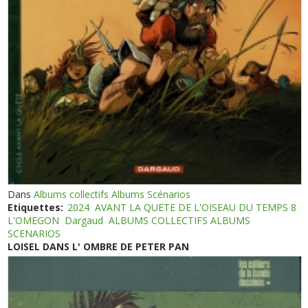
Dans
Albums collectifs Albums Scénarios
Etiquettes:
2024
AVANT LA QUETE DE L'OISEAU DU TEMPS 8
L'OMEGON
Dargaud
ALBUMS COLLECTIFS ALBUMS
SCENARIOS
LOISEL DANS L' OMBRE DE PETER PAN