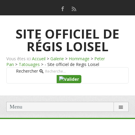
SITE OFFICIEL DE
RÉGIS LOISEL
Vous êtes ici
Accueil
>
Galerie
>
Hommage
>
Peter
Pan
>
Tatouages
>
- Site officiel de Regis Loisel
Rechercher
Menu