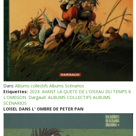
Dans
Albums collectifs Albums Scénarios
Etiquettes:
2024
AVANT LA QUETE DE L'OISEAU DU TEMPS 8
L'OMEGON
Dargaud
ALBUMS COLLECTIFS ALBUMS
SCENARIOS
LOISEL DANS L' OMBRE DE PETER PAN