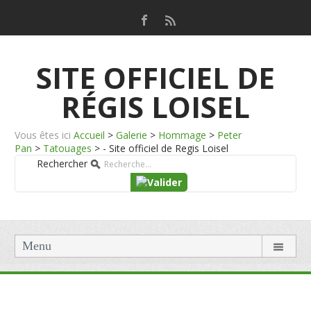
SITE OFFICIEL DE
RÉGIS LOISEL
Vous êtes ici
Accueil
>
Galerie
>
Hommage
>
Peter
Pan
>
Tatouages
>
- Site officiel de Regis Loisel
Rechercher
Menu