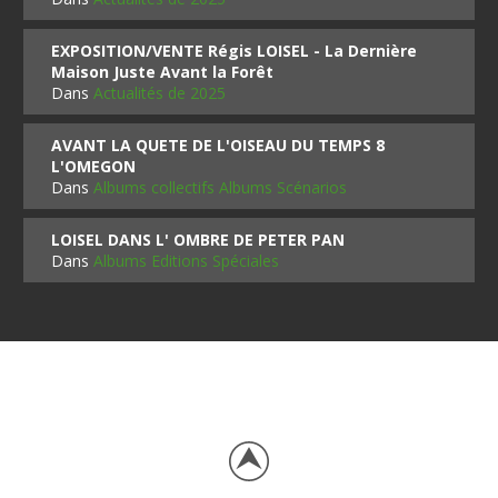
EXPOSITION/VENTE Régis LOISEL - La Dernière
Maison Juste Avant la Forêt
Dans
Actualités de 2025
AVANT LA QUETE DE L'OISEAU DU TEMPS 8
L'OMEGON
Dans
Albums collectifs Albums Scénarios
LOISEL DANS L' OMBRE DE PETER PAN
Dans
Albums Editions Spéciales