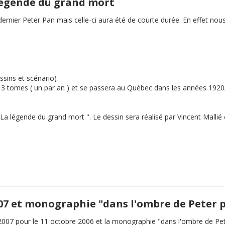
 légende du grand mort
e dernier Peter Pan mais celle-ci aura été de courte durée. En effet 
ssins et scénario)
en 3 tomes ( un par an ) et se passera au Québec dans les années 192
La légende du grand mort
''. Le dessin sera réalisé par Vincent Malli
007 et monographie "dans l'ombre de Peter 
2007 pour le 11 octobre 2006 et la monographie "dans l'ombre de Pe