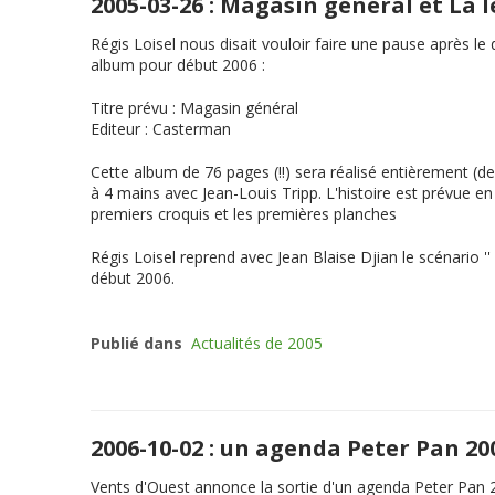
2005-03-26 : Magasin général et La
Régis Loisel nous disait vouloir faire une pause après l
album pour début 2006 :
Titre prévu
:
Magasin général
Editeur
: Casterman
Cette album de 76 pages (!!) sera réalisé entièrement (de
à 4 mains avec Jean-Louis Tripp. L'histoire est prévue 
premiers croquis et les premières planches
Régis Loisel reprend avec Jean Blaise Djian le scénario ''
début 2006.
Publié dans
Actualités de 2005
2006-10-02 : un agenda Peter Pan 2
Vents d'Ouest annonce la sortie d'un agenda Peter Pan 