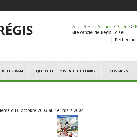
 RÉGIS
Vous êtes ici
Accueil
>
Galerie
>
Site officiel de Regis Loisel
Rechercher
PETER PAN
QUÊTE DE L'OISEAU DU TEMPS
DOSSIERS
ulême du 6 octobre 2003 au 1er mars 2004 :