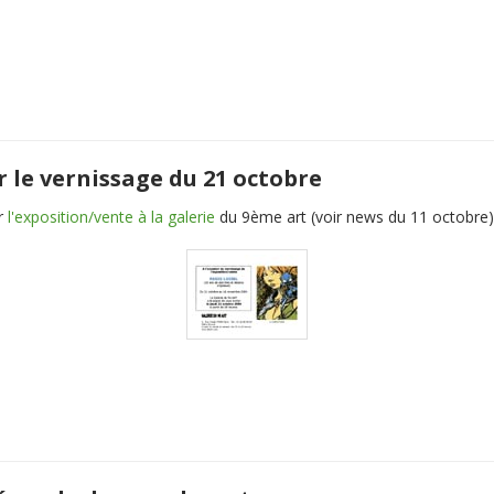
r le vernissage du 21 octobre
r
l'exposition/vente à la galerie
du 9ème art (voir news du 11 octobre)