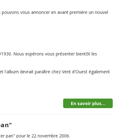
nous pouvons vous annoncer en avant première un nouvel
0/1930. Nous espérons vous présenter bientôt les
é et l'album devrait paraître chez Vent d'Ouest également
En savoir plus...
pan"
ter pan" pour le 22 novembre 2006.