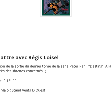
battre avec Régis Loisel
ion de la sortie du dernier tome de la série Peter Pan : "Destins". A 
s des libraires concernés...)
es à 18h00.
t Malo ( Stand Vents D'Ouest).