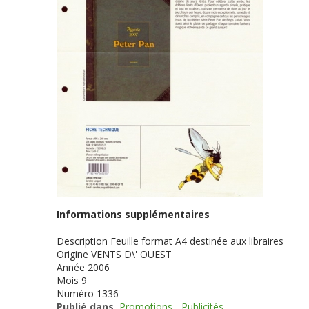
Informations supplémentaires
Description
Feuille format A4 destinée aux libraires
Origine
VENTS D\' OUEST
Année
2006
Mois
9
Numéro
1336
Publié dans
Promotions - Publicités