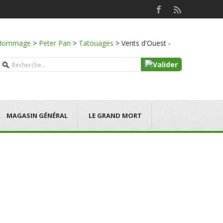
Hommage
>
Peter Pan
>
Tatouages
>
Vents d'Ouest -
MAGASIN GÉNÉRAL
LE GRAND MORT