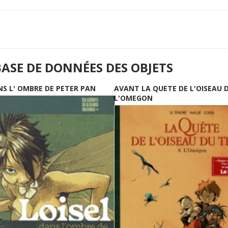
BASE DE DONNÉES DES OBJETS
NS L' OMBRE DE PETER PAN
AVANT LA QUETE DE L'OISEAU 
L'OMEGON