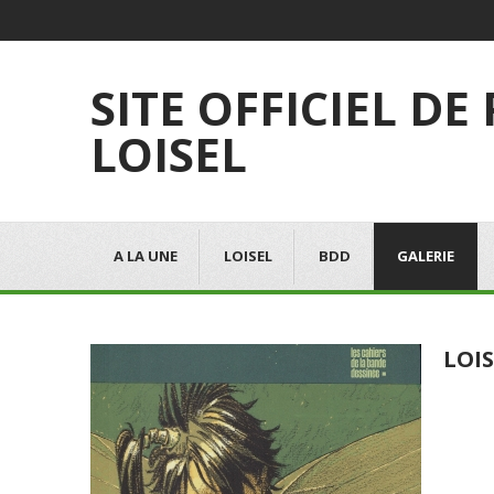
SITE OFFICIEL DE
LOISEL
A LA UNE
LOISEL
BDD
GALERIE
LOIS