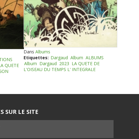
Dans
Albums
Etiquettes:
Dargaud
Album
ALBUMS
TIONS
Album
Dargaud
2023
LA QUETE DE
LA QUETE
L'OISEAU DU TEMPS L' INTEGRALE
EGON
S SUR LE SITE
5