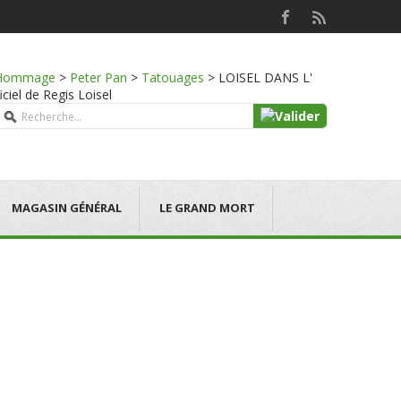
Hommage
>
Peter Pan
>
Tatouages
>
LOISEL DANS L'
iel de Regis Loisel
MAGASIN GÉNÉRAL
LE GRAND MORT