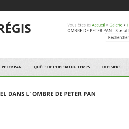
 RÉGIS
Vous êtes ici
Accueil
>
Galerie
>
OMBRE DE PETER PAN - Site offic
Rechercher
PETER PAN
QUÊTE DE L'OISEAU DU TEMPS
DOSSIERS
EL DANS L' OMBRE DE PETER PAN