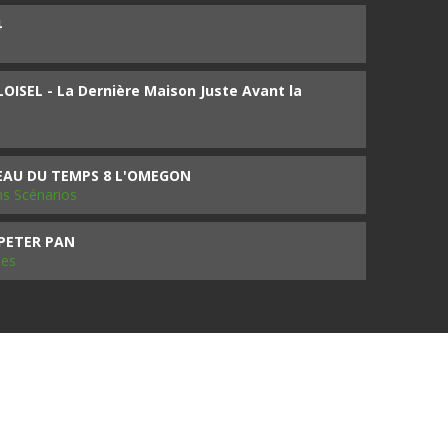
4
ISEL - La Dernière Maison Juste Avant la
SEAU DU TEMPS 8 L'OMEGON
ms Scénarios
 PETER PAN
les