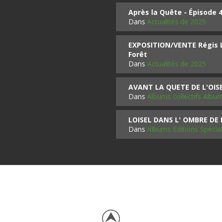
Après la Quête - Épisode 
Dans
Actualités de 2025
EXPOSITION/VENTE Régis LO
Forêt
Dans
Actualités de 2025
AVANT LA QUETE DE L'OI
Dans
Albums collectifs Albu
LOISEL DANS L' OMBRE DE
Dans
Albums Editions Spécia