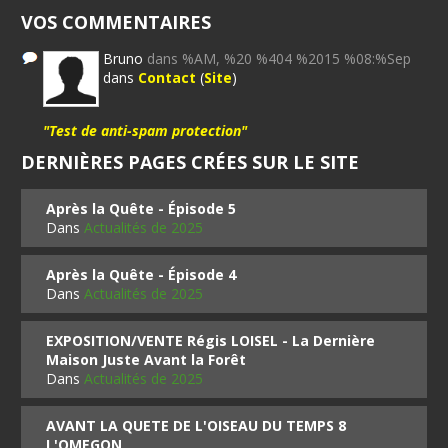
VOS COMMENTAIRES
Bruno
dans %AM, %20 %404 %2015 %08:%Sep
dans
Contact
(
Site
)
"Test de anti-spam protection"
DERNIÈRES PAGES CRÉES SUR LE SITE
Après la Quête - Épisode 5
Dans
Actualités de 2025
Après la Quête - Épisode 4
Dans
Actualités de 2025
EXPOSITION/VENTE Régis LOISEL - La Dernière
Maison Juste Avant la Forêt
Dans
Actualités de 2025
AVANT LA QUETE DE L'OISEAU DU TEMPS 8
L'OMEGON