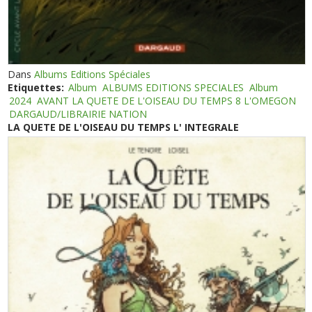
Dans
Albums Editions Spéciales
Etiquettes:
Album
ALBUMS EDITIONS SPECIALES
Album
2024
AVANT LA QUETE DE L'OISEAU DU TEMPS 8 L'OMEGON
DARGAUD/LIBRAIRIE NATION
LA QUETE DE L'OISEAU DU TEMPS L' INTEGRALE