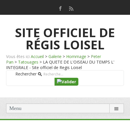
SITE OFFICIEL DE
RÉGIS LOISEL
Vous êtes ici
Accueil
>
Galerie
>
Hommage
>
Peter
Pan
>
Tatouages
>
LA QUETE DE L'OISEAU DU TEMPS L'
INTEGRALE - Site officiel de Regis Loisel
Rechercher
Menu