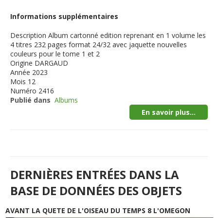
Informations supplémentaires
Description
Album cartonné edition reprenant en 1 volume les
4 titres 232 pages format 24/32 avec jaquette nouvelles
couleurs pour le tome 1 et 2
Origine
DARGAUD
Année
2023
Mois
12
Numéro
2416
Publié dans
Albums
En savoir plus...
DERNIÈRES ENTRÉES DANS LA
BASE DE DONNÉES DES OBJETS
AVANT LA QUETE DE L'OISEAU DU TEMPS 8 L'OMEGON