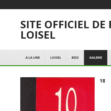
SITE OFFICIEL DE
LOISEL
A LA UNE
LOISEL
BDD
GALERIE
18