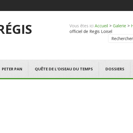
 RÉGIS
Vous êtes ici
Accueil
>
Galerie
>
officiel de Regis Loisel
Rechercher
PETER PAN
QUÊTE DE L'OISEAU DU TEMPS
DOSSIERS