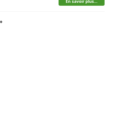
En savoir plus...
»