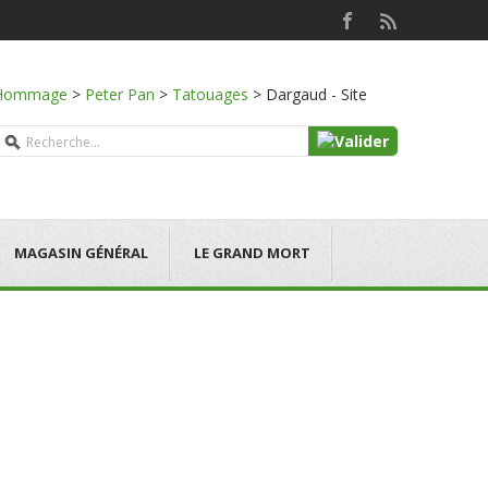
Hommage
>
Peter Pan
>
Tatouages
>
Dargaud - Site
MAGASIN GÉNÉRAL
LE GRAND MORT