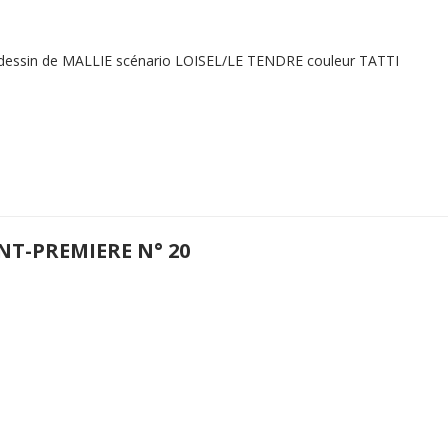
 dessin de MALLIE scénario LOISEL/LE TENDRE couleur TATTI
NT-PREMIERE N° 20