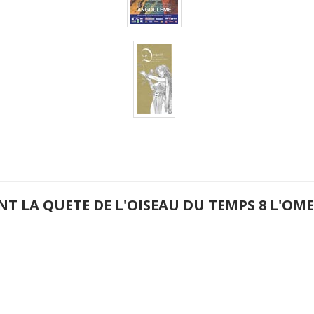
NT LA QUETE DE L'OISEAU DU TEMPS 8 L'O