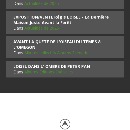
Dans
Actualités de 2025
EXPOSITION/VENTE Régis LOISEL - La Dernière
Maison Juste Avant la Forêt
Dans
Actualités de 2025
AVANT LA QUETE DE L'OISEAU DU TEMPS 8
L'OMEGON
Dans
Albums collectifs Albums Scénarios
LOISEL DANS L' OMBRE DE PETER PAN
Dans
Albums Editions Spéciales