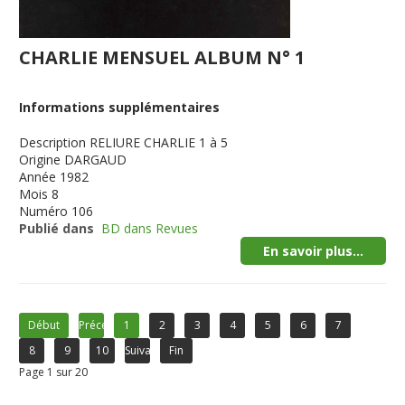
CHARLIE MENSUEL ALBUM N° 1
Informations supplémentaires
Description
RELIURE CHARLIE 1 à 5
Origine
DARGAUD
Année
1982
Mois
8
Numéro
106
Publié dans
BD dans Revues
En savoir plus...
Début
Précédent
1
2
3
4
5
6
7
8
9
10
Suivant
Fin
Page 1 sur 20