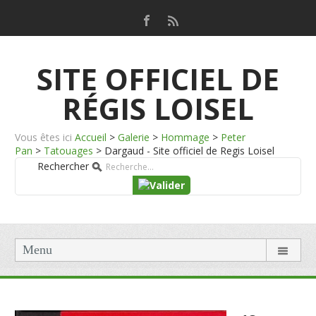
SITE OFFICIEL DE
RÉGIS LOISEL
Vous êtes ici
Accueil
>
Galerie
>
Hommage
>
Peter
Pan
>
Tatouages
>
Dargaud - Site officiel de Regis Loisel
Rechercher
Menu