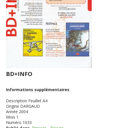
BD+INFO
Informations supplémentaires
Description
Feuillet A4
Origine
DARGAUD
Année
2004
Mois
1
Numéro
1033
Publié dans
Presses - Revues