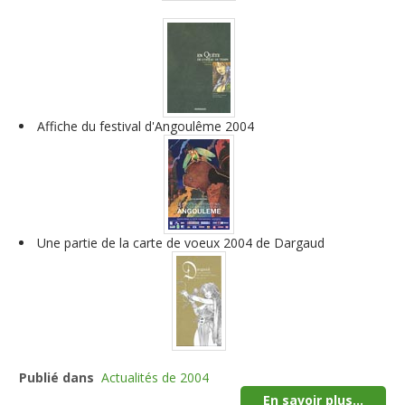
Affiche du festival d'Angoulême 2004
Une partie de la carte de voeux 2004 de Dargaud
Publié dans
Actualités de 2004
En savoir plus...