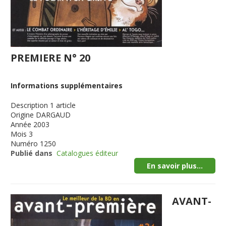
PREMIERE N° 20
Informations supplémentaires
Description
1 article
Origine
DARGAUD
Année
2003
Mois
3
Numéro
1250
Publié dans
Catalogues éditeur
En savoir plus...
AVANT-