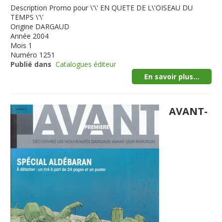
Description
Promo pour \'\' EN QUETE DE L\'OISEAU DU
TEMPS \'\'
Origine
DARGAUD
Année
2004
Mois
1
Numéro
1251
Publié dans
Catalogues éditeur
En savoir plus...
AVANT-