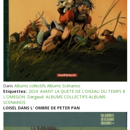
Dans
Albums collectifs Albums Scénarios
Etiquettes:
2024
AVANT LA QUETE DE L'OISEAU DU TEMPS 8
L'OMEGON
Dargaud
ALBUMS COLLECTIFS ALBUMS
SCENARIOS
LOISEL DANS L' OMBRE DE PETER PAN