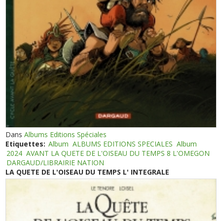
Dans
Albums Editions Spéciales
Etiquettes:
Album
ALBUMS EDITIONS SPECIALES
Album
2024
AVANT LA QUETE DE L'OISEAU DU TEMPS 8 L'OMEGON
DARGAUD/LIBRAIRIE NATION
LA QUETE DE L'OISEAU DU TEMPS L' INTEGRALE