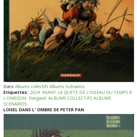
Dans
Albums collectifs Albums Scénarios
Etiquettes:
2024
AVANT LA QUETE DE L'OISEAU DU TEMPS 8
L'OMEGON
Dargaud
ALBUMS COLLECTIFS ALBUMS
SCENARIOS
LOISEL DANS L' OMBRE DE PETER PAN