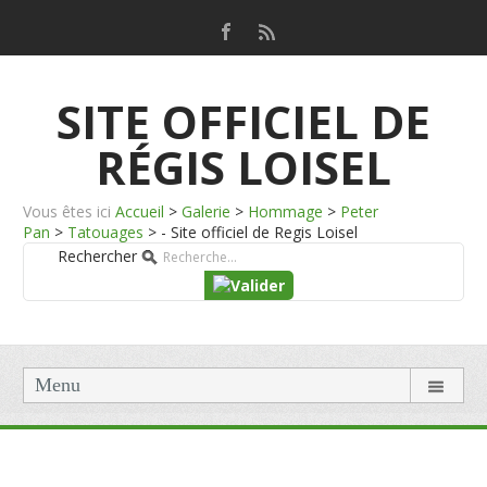
SITE OFFICIEL DE
RÉGIS LOISEL
Vous êtes ici
Accueil
>
Galerie
>
Hommage
>
Peter
Pan
>
Tatouages
>
- Site officiel de Regis Loisel
Rechercher
Menu