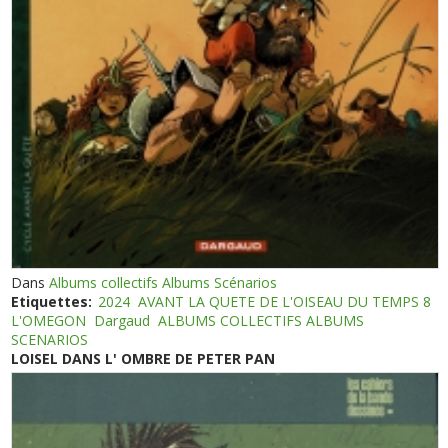
Dans
Albums collectifs Albums Scénarios
Etiquettes:
2024
AVANT LA QUETE DE L'OISEAU DU TEMPS 8
L'OMEGON
Dargaud
ALBUMS COLLECTIFS ALBUMS
SCENARIOS
LOISEL DANS L' OMBRE DE PETER PAN