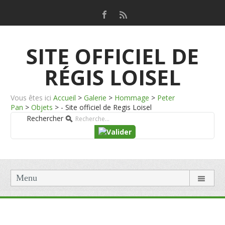
SITE OFFICIEL DE
RÉGIS LOISEL
Vous êtes ici
Accueil
>
Galerie
>
Hommage
>
Peter
Pan
>
Objets
>
- Site officiel de Regis Loisel
Rechercher
Menu