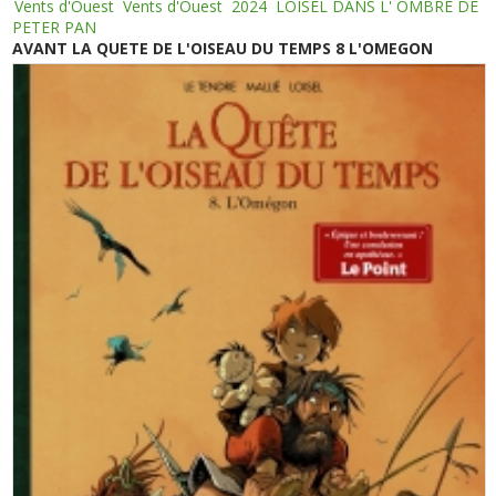
Vents d'Ouest
Vents d'Ouest
2024
LOISEL DANS L' OMBRE DE
PETER PAN
AVANT LA QUETE DE L'OISEAU DU TEMPS 8 L'OMEGON