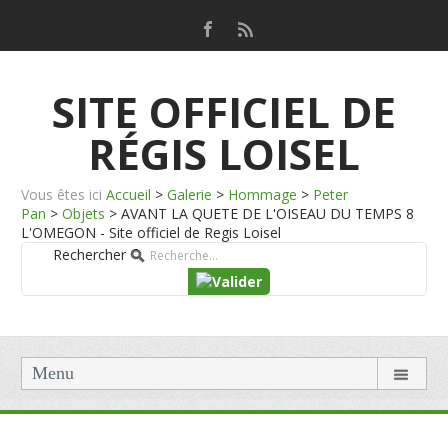
SITE OFFICIEL DE
RÉGIS LOISEL
Vous êtes ici
Accueil
>
Galerie
>
Hommage
>
Peter
Pan
>
Objets
>
AVANT LA QUETE DE L'OISEAU DU TEMPS 8
L'OMEGON - Site officiel de Regis Loisel
Rechercher
Menu