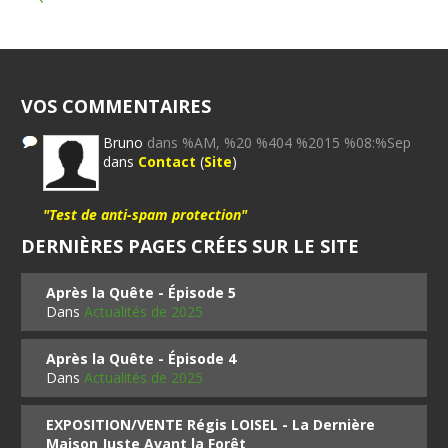
VOS COMMENTAIRES
Bruno
dans %AM, %20 %404 %2015 %08:%Sep
dans
Contact
(
Site
)
"Test de anti-spam protection"
DERNIÈRES PAGES CRÉES SUR LE SITE
Après la Quête - Épisode 5
Dans
Actualités de 2025
Après la Quête - Épisode 4
Dans
Actualités de 2025
EXPOSITION/VENTE Régis LOISEL - La Dernière
Maison Juste Avant la Forêt