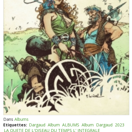
Dans
Albums
Etiquettes:
Dargaud
Album
ALBUMS
Album
Dargaud
2023
LA QUETE DE L'OISEAU DU TEMPS L' INTEGRALE