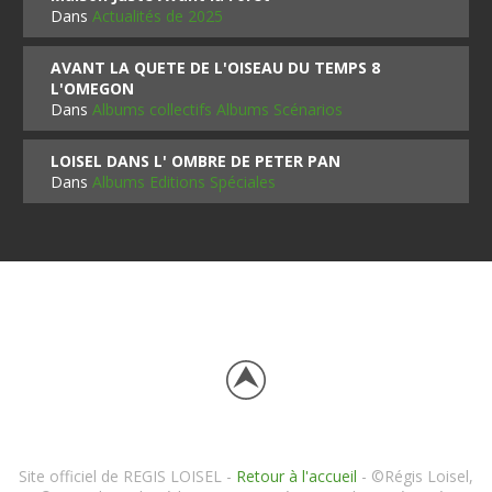
Dans
Actualités de 2025
AVANT LA QUETE DE L'OISEAU DU TEMPS 8
L'OMEGON
Dans
Albums collectifs Albums Scénarios
LOISEL DANS L' OMBRE DE PETER PAN
Dans
Albums Editions Spéciales
Site officiel de REGIS LOISEL -
Retour à l'accueil
- ©Régis Loisel,