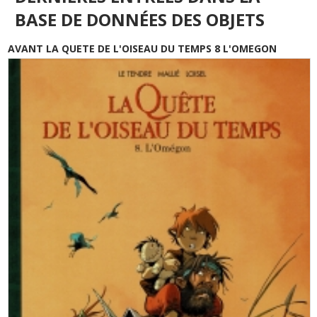
BASE DE DONNÉES DES OBJETS
AVANT LA QUETE DE L'OISEAU DU TEMPS 8 L'OMEGON