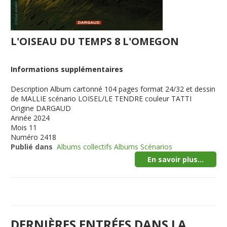
L'OISEAU DU TEMPS 8 L'OMEGON
Informations supplémentaires
Description
Album cartonné 104 pages format 24/32 et dessin
de MALLIE scénario LOISEL/LE TENDRE couleur TATTI
Origine
DARGAUD
Année
2024
Mois
11
Numéro
2418
Publié dans
Albums collectifs Albums Scénarios
En savoir plus...
DERNIÈRES ENTRÉES DANS LA