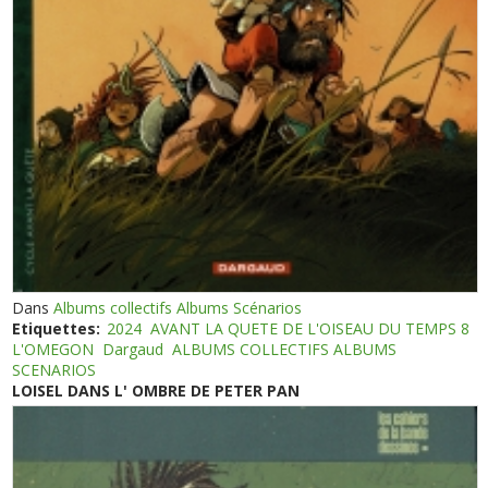
Dans
Albums collectifs Albums Scénarios
Etiquettes:
2024
AVANT LA QUETE DE L'OISEAU DU TEMPS 8
L'OMEGON
Dargaud
ALBUMS COLLECTIFS ALBUMS
SCENARIOS
LOISEL DANS L' OMBRE DE PETER PAN