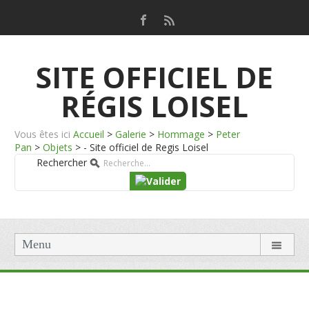
SITE OFFICIEL DE
RÉGIS LOISEL
Vous êtes ici
Accueil
>
Galerie
>
Hommage
>
Peter
Pan
>
Objets
>
- Site officiel de Regis Loisel
Rechercher
Menu