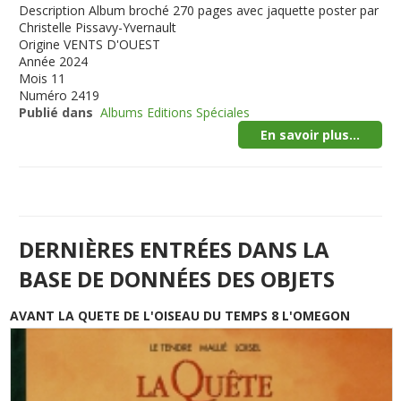
Description
Album broché 270 pages avec jaquette poster par
Christelle Pissavy-Yvernault
Origine
VENTS D'OUEST
Année
2024
Mois
11
Numéro
2419
Publié dans
Albums Editions Spéciales
En savoir plus...
DERNIÈRES ENTRÉES DANS LA
BASE DE DONNÉES DES OBJETS
AVANT LA QUETE DE L'OISEAU DU TEMPS 8 L'OMEGON