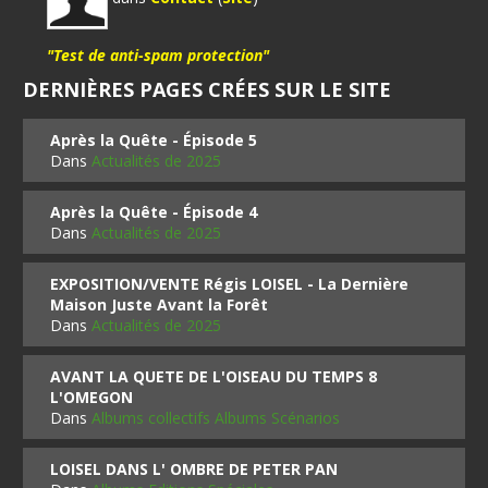
"Test de anti-spam protection"
DERNIÈRES PAGES CRÉES SUR LE SITE
Après la Quête - Épisode 5
Dans
Actualités de 2025
Après la Quête - Épisode 4
Dans
Actualités de 2025
EXPOSITION/VENTE Régis LOISEL - La Dernière
Maison Juste Avant la Forêt
Dans
Actualités de 2025
AVANT LA QUETE DE L'OISEAU DU TEMPS 8
L'OMEGON
Dans
Albums collectifs Albums Scénarios
LOISEL DANS L' OMBRE DE PETER PAN