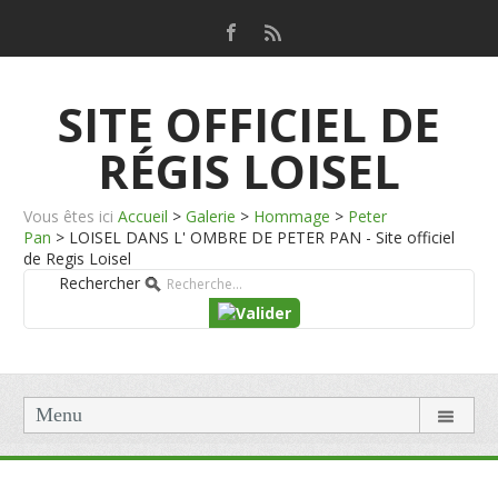
SITE OFFICIEL DE
RÉGIS LOISEL
Vous êtes ici
Accueil
>
Galerie
>
Hommage
>
Peter
Pan
>
LOISEL DANS L' OMBRE DE PETER PAN - Site officiel
de Regis Loisel
Rechercher
Menu