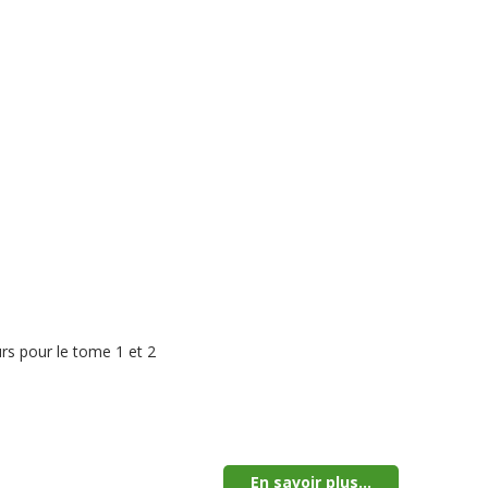
rs pour le tome 1 et 2
En savoir plus...