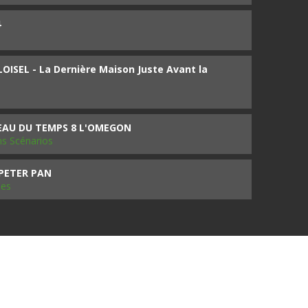
4
ISEL - La Dernière Maison Juste Avant la
SEAU DU TEMPS 8 L'OMEGON
ms Scénarios
 PETER PAN
les