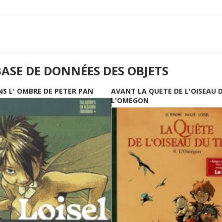
BASE DE DONNÉES DES OBJETS
NS L' OMBRE DE PETER PAN
AVANT LA QUETE DE L'OISEAU 
L'OMEGON