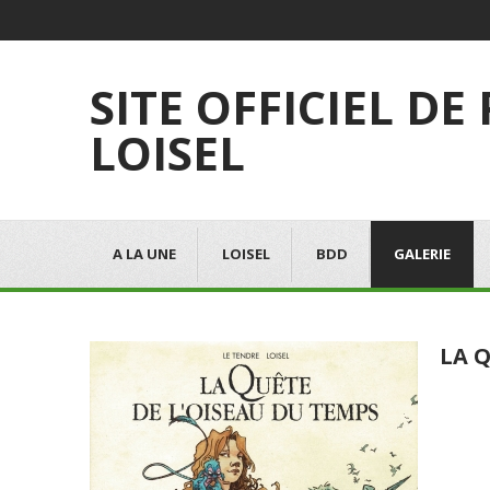
SITE OFFICIEL DE
LOISEL
A LA UNE
LOISEL
BDD
GALERIE
LA Q