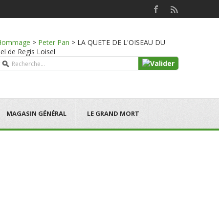
Hommage
>
Peter Pan
>
LA QUETE DE L'OISEAU DU
el de Regis Loisel
MAGASIN GÉNÉRAL
LE GRAND MORT