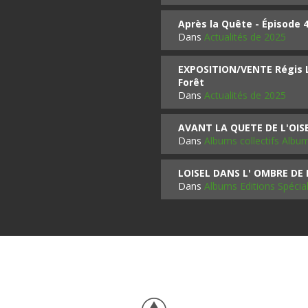
Après la Quête - Épisode 
Dans
Actualités de 2025
EXPOSITION/VENTE Régis LO
Forêt
Dans
Actualités de 2025
AVANT LA QUETE DE L'OI
Dans
Albums collectifs Albu
LOISEL DANS L' OMBRE DE
Dans
Albums Editions Spécia