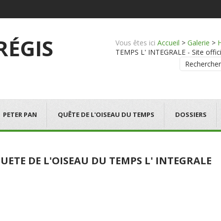
 RÉGIS
Vous êtes ici
Accueil
>
Galerie
>
TEMPS L' INTEGRALE - Site offici
Rechercher
PETER PAN
QUÊTE DE L'OISEAU DU TEMPS
DOSSIERS
UETE DE L'OISEAU DU TEMPS L' INTEGRALE