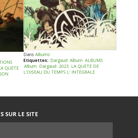
Dans
Albums
Etiquettes:
Dargaud
Album
ALBUMS
TIONS
Album
Dargaud
2023
LA QUETE DE
LA QUETE
L'OISEAU DU TEMPS L' INTEGRALE
EGON
S SUR LE SITE
5