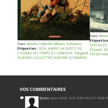
Dans
Album
Etiquettes
Dans
Albums collectifs Albums Scénarios
SPECIALES
Etiquettes:
2024
AVANT LA QUETE DE
d'Ouest
20
L'OISEAU DU TEMPS 8 L'OMEGON
Dargaud
PETER PAN
ALBUMS COLLECTIFS ALBUMS SCENARIOS
VOS COMMENTAIRES
Bruno
dans %AM, %20 %404 %2015 %08: