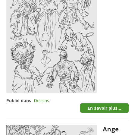
Publié dans
Dessins
En savoir plus...
Ange