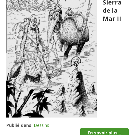
Sierra
de la
Mar II
Publié dans
Dessins
En savoir plus...