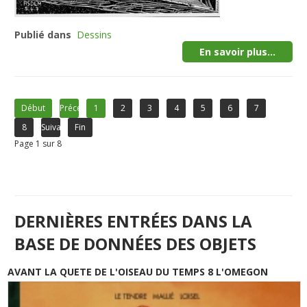
Publié dans
Dessins
En savoir plus...
Début
Précédent
1
2
3
4
5
6
7
8
Suivant
Fin
Page 1 sur 8
DERNIÈRES ENTRÉES DANS LA
BASE DE DONNÉES DES OBJETS
AVANT LA QUETE DE L'OISEAU DU TEMPS 8 L'OMEGON