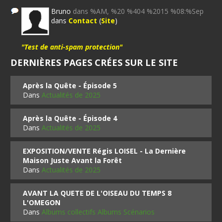
Bruno
dans %AM, %20 %404 %2015 %08:%Sep
dans
Contact
(
Site
)
"Test de anti-spam protection"
DERNIÈRES PAGES CRÉES SUR LE SITE
Après la Quête - Épisode 5
Dans
Actualités de 2025
Après la Quête - Épisode 4
Dans
Actualités de 2025
EXPOSITION/VENTE Régis LOISEL - La Dernière
Maison Juste Avant la Forêt
Dans
Actualités de 2025
AVANT LA QUETE DE L'OISEAU DU TEMPS 8
L'OMEGON
Dans
Albums collectifs Albums Scénarios