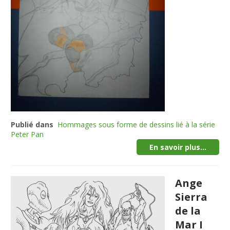
Publié dans
Hommages sous forme de dessins lié à la série
Peter Pan
En savoir plus...
Ange
Sierra
de la
Mar I