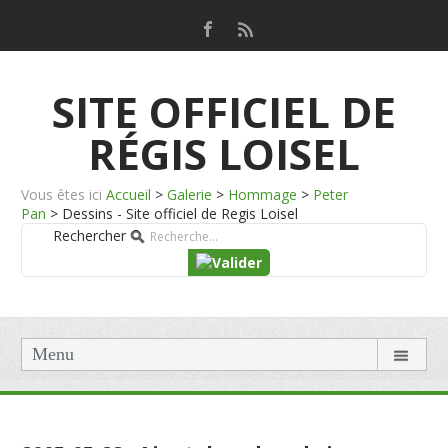
SITE OFFICIEL DE
RÉGIS LOISEL
Vous êtes ici
Accueil
>
Galerie
>
Hommage
>
Peter
Pan
>
Dessins - Site officiel de Regis Loisel
Rechercher
Menu