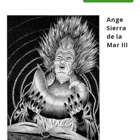
Ange
Sierra
de la
Mar III