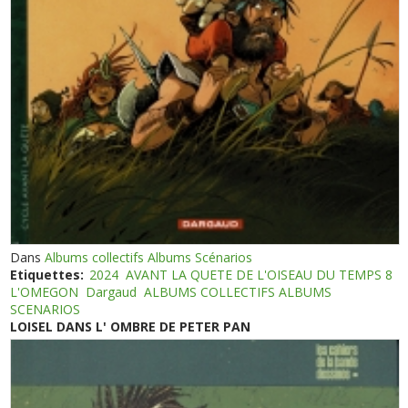
Dans
Albums collectifs Albums Scénarios
Etiquettes:
2024
AVANT LA QUETE DE L'OISEAU DU TEMPS 8
L'OMEGON
Dargaud
ALBUMS COLLECTIFS ALBUMS
SCENARIOS
LOISEL DANS L' OMBRE DE PETER PAN