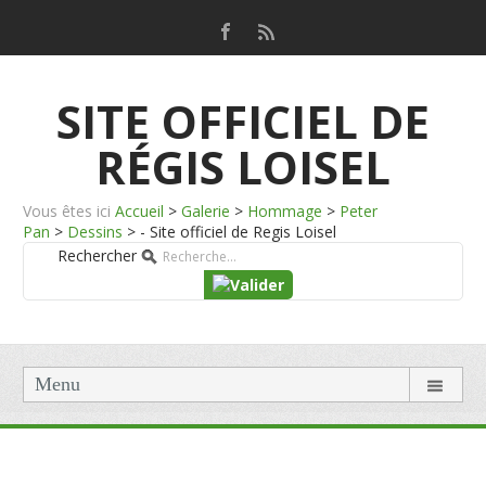
SITE OFFICIEL DE
RÉGIS LOISEL
Vous êtes ici
Accueil
>
Galerie
>
Hommage
>
Peter
Pan
>
Dessins
>
- Site officiel de Regis Loisel
Rechercher
Menu