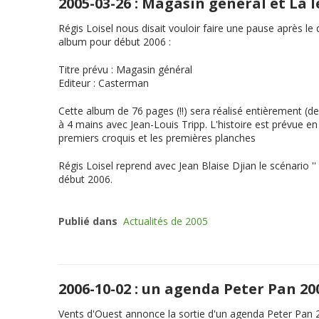
2005-03-26 : Magasin général et La
Régis Loisel nous disait vouloir faire une pause après l
album pour début 2006 :
Titre prévu
:
Magasin général
Editeur
: Casterman
Cette album de 76 pages (!!) sera réalisé entièrement (de
à 4 mains avec Jean-Louis Tripp. L'histoire est prévue 
premiers croquis et les premières planches
Régis Loisel reprend avec Jean Blaise Djian le scénario ''
début 2006.
Publié dans
Actualités de 2005
2006-10-02 : un agenda Peter Pan 2
Vents d'Ouest annonce la sortie d'un agenda Peter Pan 