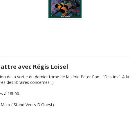
battre avec Régis Loisel
ion de la sortie du dernier tome de la série Peter Pan : "Destins". A 
s des libraires concernés...)
es à 18h00.
t Malo ( Stand Vents D'Ouest).