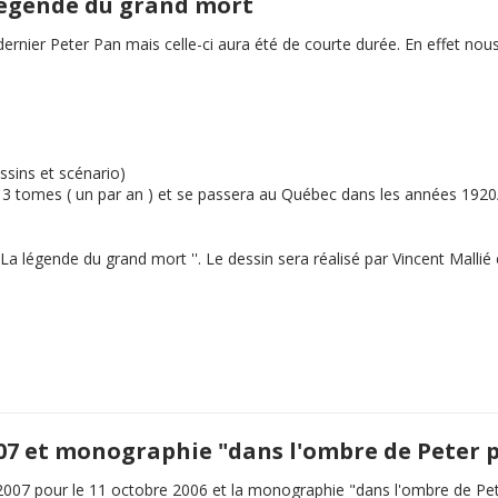
 légende du grand mort
e dernier Peter Pan mais celle-ci aura été de courte durée. En effet 
ssins et scénario)
en 3 tomes ( un par an ) et se passera au Québec dans les années 192
La légende du grand mort
''. Le dessin sera réalisé par Vincent Malli
007 et monographie "dans l'ombre de Peter 
2007 pour le 11 octobre 2006 et la monographie "dans l'ombre de Pe