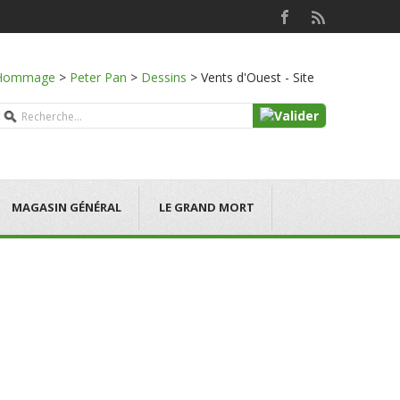
Hommage
>
Peter Pan
>
Dessins
>
Vents d'Ouest - Site
MAGASIN GÉNÉRAL
LE GRAND MORT