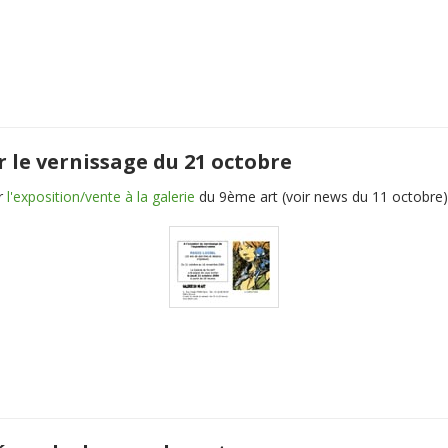
r le vernissage du 21 octobre
r
l'exposition/vente à la galerie
du 9ème art (voir news du 11 octobre)