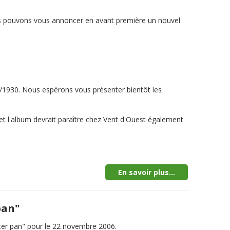
nous pouvons vous annoncer en avant première un nouvel
0/1930. Nous espérons vous présenter bientôt les
é et l'album devrait paraître chez Vent d'Ouest également
En savoir plus...
pan"
ter pan" pour le 22 novembre 2006.