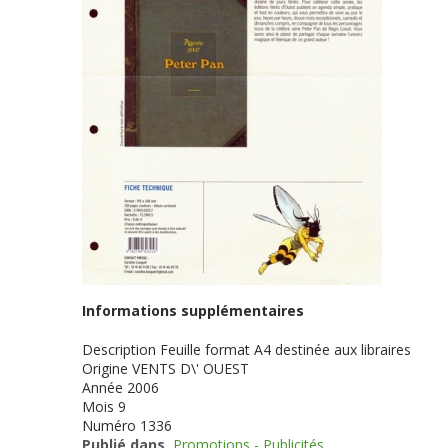
Informations supplémentaires
Description
Feuille format A4 destinée aux libraires
Origine
VENTS D\' OUEST
Année
2006
Mois
9
Numéro
1336
Publié dans
Promotions - Publicités