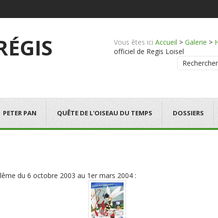
 RÉGIS
Vous êtes ici
Accueil
>
Galerie
>
officiel de Regis Loisel
Rechercher
PETER PAN
QUÊTE DE L'OISEAU DU TEMPS
DOSSIERS
ulême du 6 octobre 2003 au 1er mars 2004 :