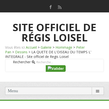
SITE OFFICIEL DE
RÉGIS LOISEL
Vous êtes ici
Accueil
>
Galerie
>
Hommage
>
Peter
Pan
>
Dessins
>
LA QUETE DE L'OISEAU DU TEMPS L'
INTEGRALE - Site officiel de Regis Loisel
Rechercher
Menu