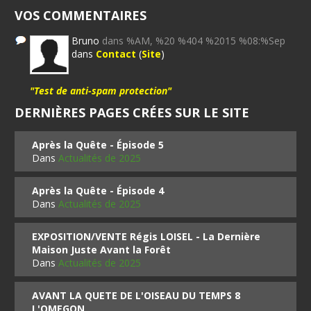
VOS COMMENTAIRES
Bruno
dans %AM, %20 %404 %2015 %08:%Sep
dans
Contact
(
Site
)
"Test de anti-spam protection"
DERNIÈRES PAGES CRÉES SUR LE SITE
Après la Quête - Épisode 5
Dans
Actualités de 2025
Après la Quête - Épisode 4
Dans
Actualités de 2025
EXPOSITION/VENTE Régis LOISEL - La Dernière
Maison Juste Avant la Forêt
Dans
Actualités de 2025
AVANT LA QUETE DE L'OISEAU DU TEMPS 8
L'OMEGON