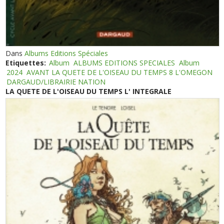
Dans
Albums Editions Spéciales
Etiquettes:
Album
ALBUMS EDITIONS SPECIALES
Album
2024
AVANT LA QUETE DE L'OISEAU DU TEMPS 8 L'OMEGON
DARGAUD/LIBRAIRIE NATION
LA QUETE DE L'OISEAU DU TEMPS L' INTEGRALE