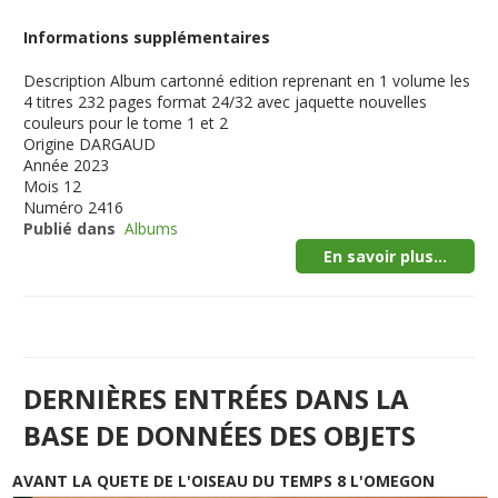
Informations supplémentaires
Description
Album cartonné edition reprenant en 1 volume les
4 titres 232 pages format 24/32 avec jaquette nouvelles
couleurs pour le tome 1 et 2
Origine
DARGAUD
Année
2023
Mois
12
Numéro
2416
Publié dans
Albums
En savoir plus...
DERNIÈRES ENTRÉES DANS LA
BASE DE DONNÉES DES OBJETS
AVANT LA QUETE DE L'OISEAU DU TEMPS 8 L'OMEGON