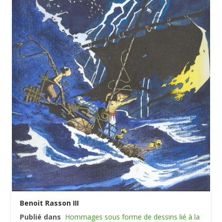
Benoit Rasson III
Publié dans
Hommages sous forme de dessins lié à la