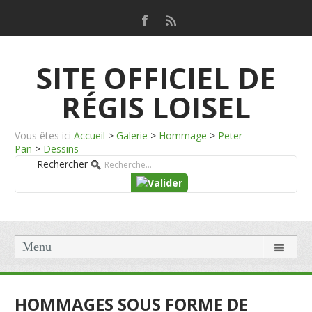
SITE OFFICIEL DE
RÉGIS LOISEL
Vous êtes ici
Accueil
>
Galerie
>
Hommage
>
Peter
Pan
>
Dessins
Rechercher
Menu
HOMMAGES SOUS FORME DE