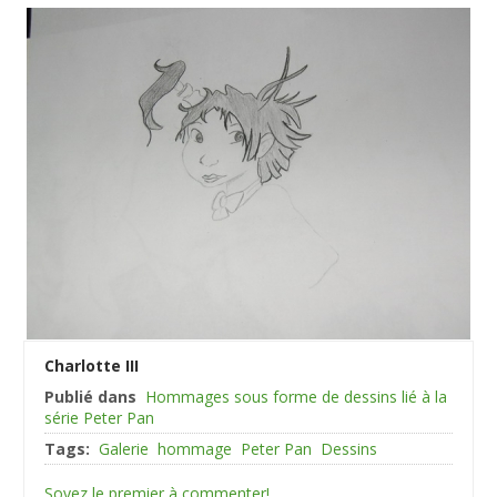
Charlotte III
Publié dans
Hommages sous forme de dessins lié à la
série Peter Pan
Tags:
Galerie
hommage
Peter Pan
Dessins
Soyez le premier à commenter!