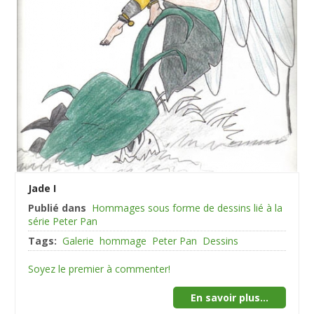
Jade I
Publié dans
Hommages sous forme de dessins lié à la
série Peter Pan
Tags:
Galerie
hommage
Peter Pan
Dessins
Soyez le premier à commenter!
En savoir plus...