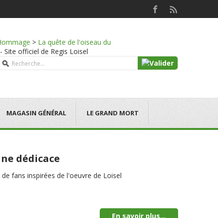
Hommage
>
La quête de l'oiseau du
Site officiel de Regis Loisel
MAGASIN GÉNÉRAL
LE GRAND MORT
une dédicace
 de fans inspirées de l'oeuvre de Loisel
En savoir plus...