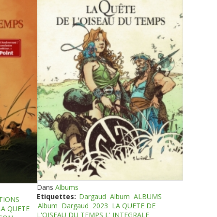
Dans
Albums
Etiquettes:
Dargaud
Album
ALBUMS
TIONS
Album
Dargaud
2023
LA QUETE DE
LA QUETE
L'OISEAU DU TEMPS L' INTEGRALE