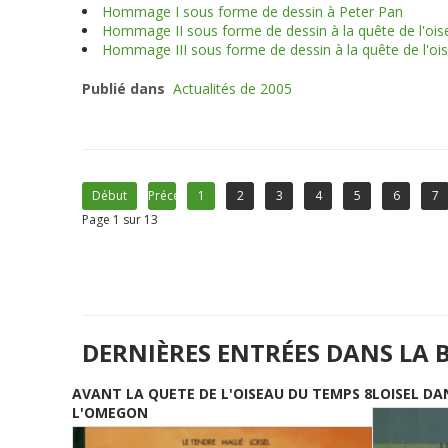
Hommage I sous forme de dessin à Peter Pan
Hommage II sous forme de dessin à la quête de l'oi
Hommage III sous forme de dessin à la quête de l'o
Publié dans
Actualités de 2005
Début
Précédent
1
2
3
4
5
6
7
Page 1 sur 13
DERNIÈRES ENTRÉES DANS LA 
AVANT LA QUETE DE L'OISEAU DU TEMPS 8
LOISEL DA
L'OMEGON