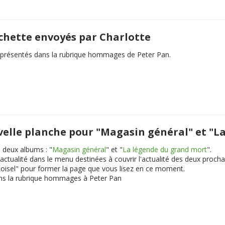
ochette envoyés par Charlotte
présentés dans la rubrique hommages de Peter Pan.
uvelle planche pour "Magasin général" et "
 deux albums : "
Magasin général
" et "
La légende du grand mort
".
ctualité dans le menu destinées à couvrir l'actualité des deux procha
 Loisel" pour former la page que vous lisez en ce moment.
ns la rubrique hommages à Peter Pan