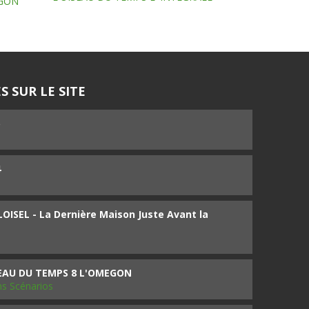
EGON
S SUR LE SITE
5
4
ISEL - La Dernière Maison Juste Avant la
SEAU DU TEMPS 8 L'OMEGON
ms Scénarios