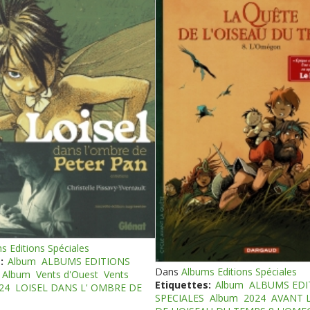
s Editions Spéciales
:
Album
ALBUMS EDITIONS
Dans
Albums Editions Spéciales
Album
Vents d'Ouest
Vents
Etiquettes:
Album
ALBUMS EDI
24
LOISEL DANS L' OMBRE DE
SPECIALES
Album
2024
AVANT 