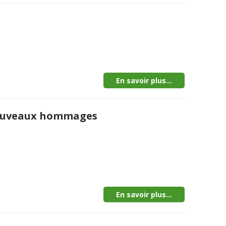
En savoir plus...
t nouveaux hommages
En savoir plus...