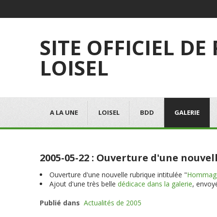
SITE OFFICIEL DE
LOISEL
A LA UNE
LOISEL
BDD
GALERIE
2005-05-22 : Ouverture d'une nouve
Ouverture d'une nouvelle rubrique intitulée "
Hommag
Ajout d'une très belle
dédicace dans la galerie
, envoy
Publié dans
Actualités de 2005