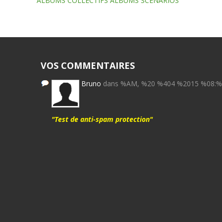
ALBUMS COLLECTIFS ALBUMS SCENARIOS
VOS COMMENTAIRES
Bruno
dans %AM, %20 %404 %2015 %08:
"Test de anti-spam protection"