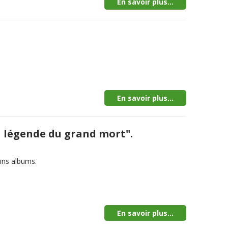
En savoir plus...
En savoir plus...
La légende du grand mort".
ins albums.
En savoir plus...