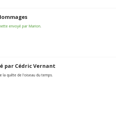
e Hommages
chette envoyé par Marion
.
é par Cédric Vernant
e la quête de l'oiseau du temps.