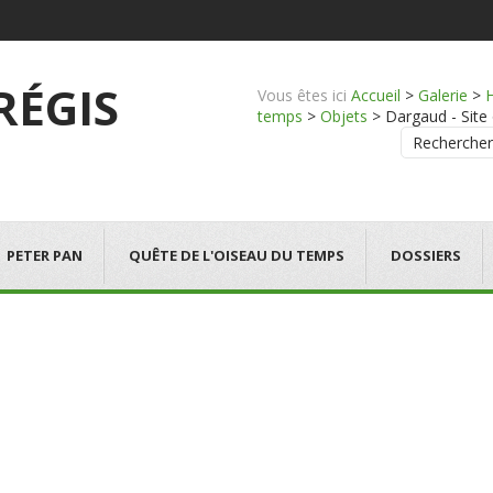
 RÉGIS
Vous êtes ici
Accueil
>
Galerie
>
temps
>
Objets
>
Dargaud - Site 
Rechercher
PETER PAN
QUÊTE DE L'OISEAU DU TEMPS
DOSSIERS