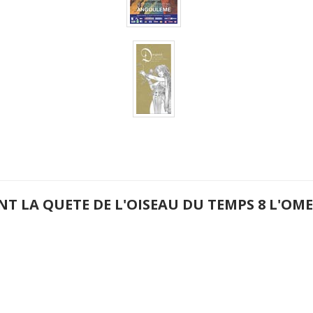
NT LA QUETE DE L'OISEAU DU TEMPS 8 L'O