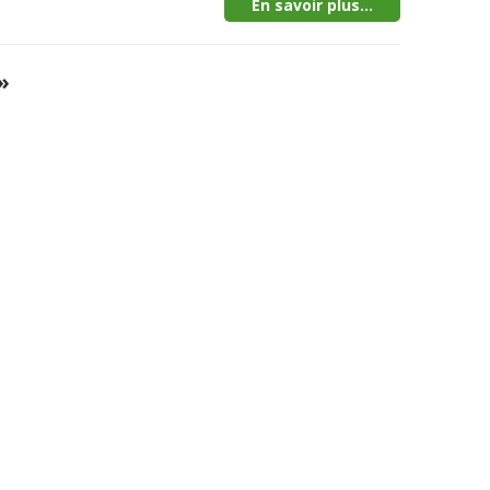
En savoir plus...
»