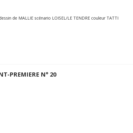
 dessin de MALLIE scénario LOISEL/LE TENDRE couleur TATTI
NT-PREMIERE N° 20