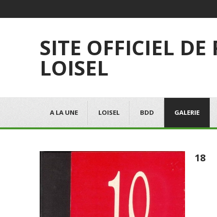
SITE OFFICIEL DE
LOISEL
A LA UNE
LOISEL
BDD
GALERIE
18