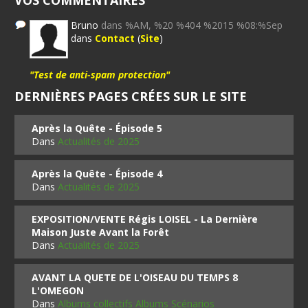
VOS COMMENTAIRES
Bruno
dans %AM, %20 %404 %2015 %08:%Sep
dans
Contact
(
Site
)
"Test de anti-spam protection"
DERNIÈRES PAGES CRÉES SUR LE SITE
Après la Quête - Épisode 5
Dans
Actualités de 2025
Après la Quête - Épisode 4
Dans
Actualités de 2025
EXPOSITION/VENTE Régis LOISEL - La Dernière
Maison Juste Avant la Forêt
Dans
Actualités de 2025
AVANT LA QUETE DE L'OISEAU DU TEMPS 8
L'OMEGON
Dans
Albums collectifs Albums Scénarios