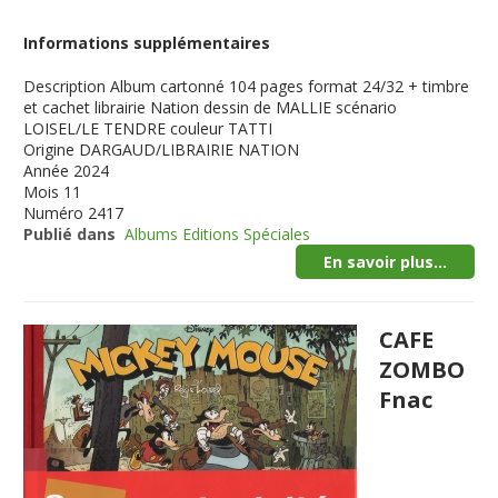
Informations supplémentaires
Description
Album cartonné 104 pages format 24/32 + timbre
et cachet librairie Nation dessin de MALLIE scénario
LOISEL/LE TENDRE couleur TATTI
Origine
DARGAUD/LIBRAIRIE NATION
Année
2024
Mois
11
Numéro
2417
Publié dans
Albums Editions Spéciales
En savoir plus...
CAFE
ZOMBO
Fnac