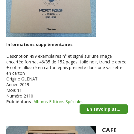
Informations supplémentaires
Description
499 exemplaires n° et signé sur une image
encartée format 46/35 de 152 pages, toilé noir, tranche dorée
+ coffret illustré en carton épais présenté dans une valisette
en carton
Origine
GLENAT
Année
2019
Mois
11
Numéro
2110
Publié dans
Albums Editions Spéciales
En savoir plus...
CAFE