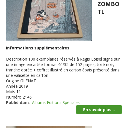
ZOMBO
TL
Informations supplémentaires
Description
100 exemplaires réservés à Régis Loisel signé sur
une image encartée format 46/35 de 152 pages, toilé noir,
tranche dorée + coffret illustré en carton épais présenté dans
une valisette en carton
Origine
GLENAT
Année
2019
Mois
11
Numéro
2145
Publié dans
Albums Editions Spéciales
En savoir plus...