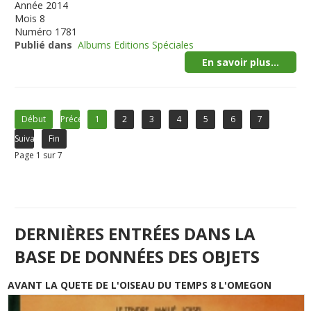
Année
2014
Mois
8
Numéro
1781
Publié dans
Albums Editions Spéciales
En savoir plus...
Début
Précédent
1
2
3
4
5
6
7
Suivant
Fin
Page 1 sur 7
DERNIÈRES ENTRÉES DANS LA
BASE DE DONNÉES DES OBJETS
AVANT LA QUETE DE L'OISEAU DU TEMPS 8 L'OMEGON