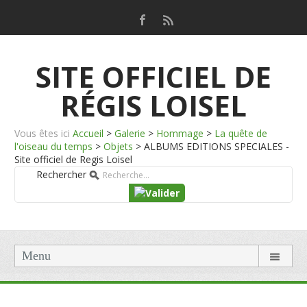
SITE OFFICIEL DE
RÉGIS LOISEL
Vous êtes ici
Accueil
>
Galerie
>
Hommage
>
La quête de
l'oiseau du temps
>
Objets
>
ALBUMS EDITIONS SPECIALES -
Site officiel de Regis Loisel
Rechercher
Menu