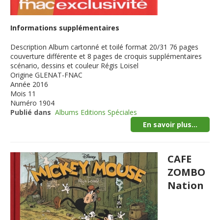
Informations supplémentaires
Description
Album cartonné et toilé format 20/31 76 pages
couverture différente et 8 pages de croquis supplémentaires
scénario, dessins et couleur Régis Loisel
Origine
GLENAT-FNAC
Année
2016
Mois
11
Numéro
1904
Publié dans
Albums Editions Spéciales
En savoir plus...
CAFE
ZOMBO
Nation