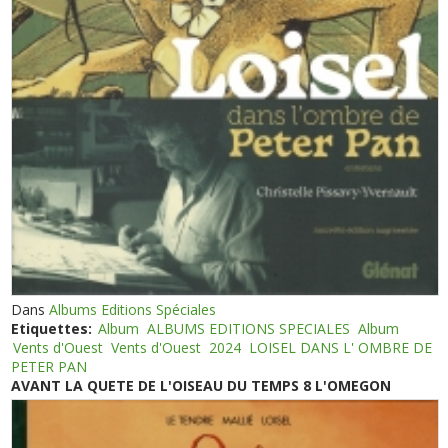
Dans
Albums Editions Spéciales
Etiquettes:
Album
ALBUMS EDITIONS SPECIALES
Album
Vents d'Ouest
Vents d'Ouest
2024
LOISEL DANS L' OMBRE DE
PETER PAN
AVANT LA QUETE DE L'OISEAU DU TEMPS 8 L'OMEGON