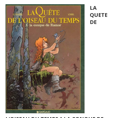
LA
QUETE
DE