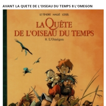
AVANT LA QUETE DE L'OISEAU DU TEMPS 8 L'OMEGON