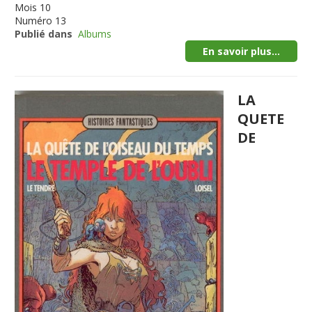
Mois
10
Numéro
13
Publié dans
Albums
En savoir plus...
LA
QUETE
DE