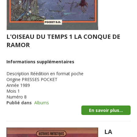
L'OISEAU DU TEMPS 1 LA CONQUE DE
RAMOR
Informations supplémentaires
Description
Réédition en format poche
Origine
PRESSES POCKET
Année
1989
Mois
1
Numéro
8
Publié dans
Albums
En savoir plus...
LA