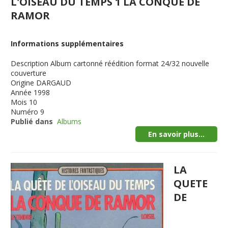
L'OISEAU DU TEMPS 1 LA CONQUE DE
RAMOR
Informations supplémentaires
Description
Album cartonné réédition format 24/32 nouvelle
couverture
Origine
DARGAUD
Année
1998
Mois
10
Numéro
9
Publié dans
Albums
En savoir plus...
LA
QUETE
DE