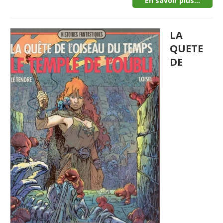
En savoir plus...
LA
QUETE
DE