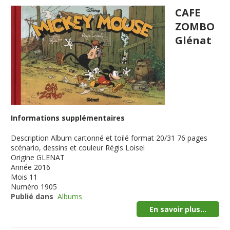
CAFE
ZOMBO
Glénat
Informations supplémentaires
Description
Album cartonné et toilé format 20/31 76 pages
scénario, dessins et couleur Régis Loisel
Origine
GLENAT
Année
2016
Mois
11
Numéro
1905
Publié dans
Albums
En savoir plus...