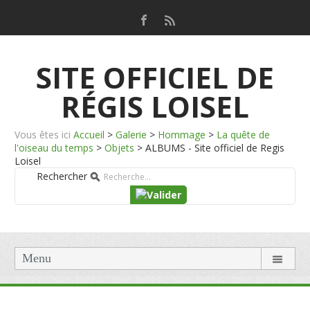
SITE OFFICIEL DE
RÉGIS LOISEL
Vous êtes ici
Accueil
>
Galerie
>
Hommage
>
La quête de
l'oiseau du temps
>
Objets
>
ALBUMS - Site officiel de Regis
Loisel
Rechercher
Menu