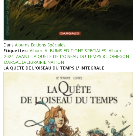
Dans
Albums Editions Spéciales
Etiquettes:
Album
ALBUMS EDITIONS SPECIALES
Album
2024
AVANT LA QUETE DE L'OISEAU DU TEMPS 8 L'OMEGON
DARGAUD/LIBRAIRIE NATION
LA QUETE DE L'OISEAU DU TEMPS L' INTEGRALE