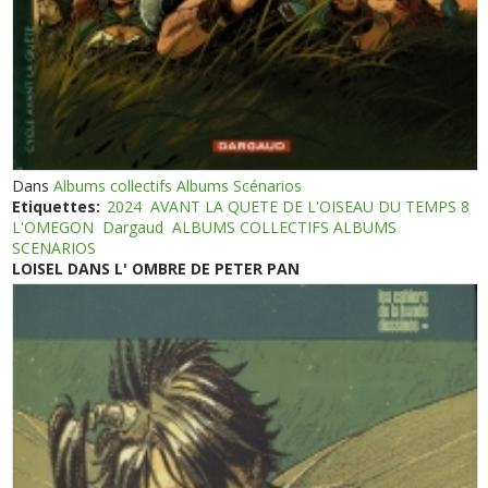
Dans
Albums collectifs Albums Scénarios
Etiquettes:
2024
AVANT LA QUETE DE L'OISEAU DU TEMPS 8
L'OMEGON
Dargaud
ALBUMS COLLECTIFS ALBUMS
SCENARIOS
LOISEL DANS L' OMBRE DE PETER PAN