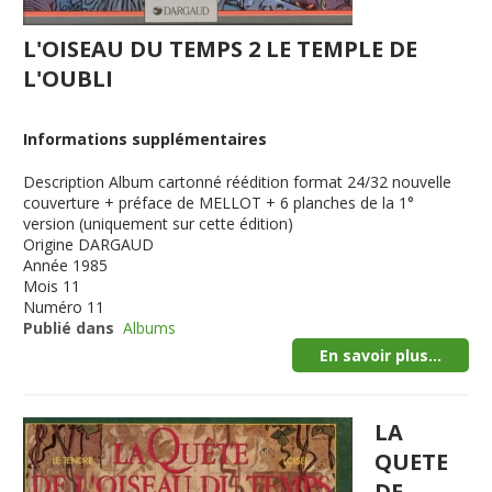
L'OISEAU DU TEMPS 2 LE TEMPLE DE
L'OUBLI
Informations supplémentaires
Description
Album cartonné réédition format 24/32 nouvelle
couverture + préface de MELLOT + 6 planches de la 1°
version (uniquement sur cette édition)
Origine
DARGAUD
Année
1985
Mois
11
Numéro
11
Publié dans
Albums
En savoir plus...
LA
QUETE
DE