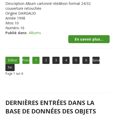
Description
Album cartonné réédition format 24/32
couverture retouchée
Origine
DARGAUD
Année
1998
Mois
10
Numéro
16
Publié dans
Albums
En savoir plus...
Début
Précédent
1
2
3
4
5
6
Suivant
Fin
Page 1 sur 6
DERNIÈRES ENTRÉES DANS LA
BASE DE DONNÉES DES OBJETS