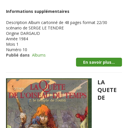
Informations supplémentaires
Description
Album cartonné de 48 pages format 22/30
scénario de SERGE LE TENDRE
Origine
DARGAUD
Année
1984
Mois
1
Numéro
10
Publié dans
Albums
En savoir plus...
LA
QUETE
DE