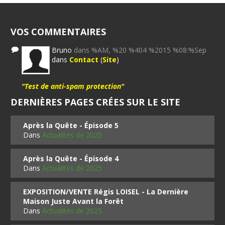
VOS COMMENTAIRES
Bruno
dans %AM, %20 %404 %2015 %08:%Sep
dans
Contact
(
Site
)
"Test de anti-spam protection"
DERNIÈRES PAGES CRÉES SUR LE SITE
Après la Quête - Épisode 5
Dans
Actualités de 2025
Après la Quête - Épisode 4
Dans
Actualités de 2025
EXPOSITION/VENTE Régis LOISEL - La Dernière
Maison Juste Avant la Forêt
Dans
Actualités de 2025