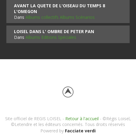
AVANT LA QUETE DE L'OISEAU DU TEMPS 8
L'OMEGON
Dans
Albums collectifs Albums Scénarios
LOISEL DANS L' OMBRE DE PETER PAN
Dans
Albums Editions Spéciales
Site officiel de REGIS LOISEL -
Retour à l'accueil
- ©Régis Loisel,
©Letendre et les éditeurs concernés. Tous droits réservés
Powered by
Facciate verdi