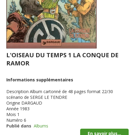
L'OISEAU DU TEMPS 1 LA CONQUE DE
RAMOR
Informations supplémentaires
Description
Album cartonné de 48 pages format 22/30
scénario de SERGE LE TENDRE
Origine
DARGAUD
Année
1983
Mois
1
Numéro
6
Publié dans
Albums
En savoir plus...