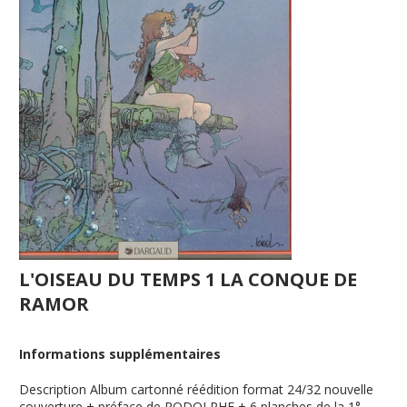
L'OISEAU DU TEMPS 1 LA CONQUE DE
RAMOR
Informations supplémentaires
Description
Album cartonné réédition format 24/32 nouvelle
couverture + préface de RODOLPHE + 6 planches de la 1°