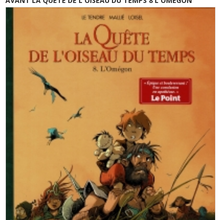
AVANT LA QUETE DE L'OISEAU DU TEMPS 8 L'OMEGON