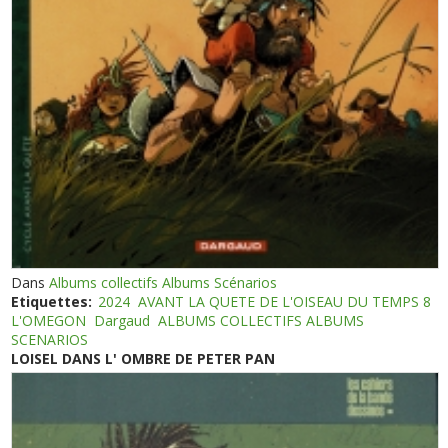
Dans
Albums collectifs Albums Scénarios
Etiquettes:
2024
AVANT LA QUETE DE L'OISEAU DU TEMPS 8
L'OMEGON
Dargaud
ALBUMS COLLECTIFS ALBUMS
SCENARIOS
LOISEL DANS L' OMBRE DE PETER PAN