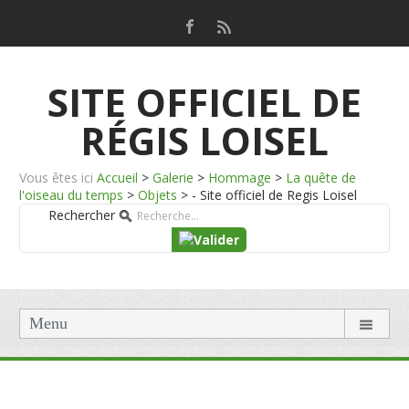
SITE OFFICIEL DE
RÉGIS LOISEL
Vous êtes ici
Accueil
>
Galerie
>
Hommage
>
La quête de
l'oiseau du temps
>
Objets
>
- Site officiel de Regis Loisel
Rechercher
Menu