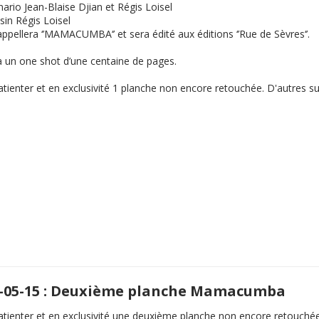
ario Jean-Blaise Djian et Régis Loisel
sin Régis Loisel
appellera ‘’MAMACUMBA‘’ et sera édité aux éditions ‘’Rue de Sèvres‘’.
a un one shot d’une centaine de pages.
tienter et en exclusivité 1 planche non encore retouchée. D'autres su
-05-15 : Deuxième planche Mamacumba
atienter et en exclusivité une deuxième planche non encore retouchée.