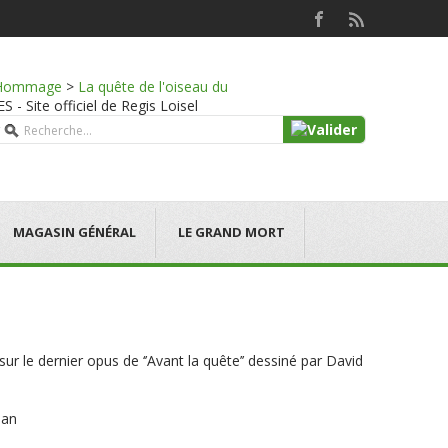
Hommage
>
La quête de l'oiseau du
- Site officiel de Regis Loisel
MAGASIN GÉNÉRAL
LE GRAND MORT
 sur le dernier opus de ‘’Avant la quête’’ dessiné par David
ian