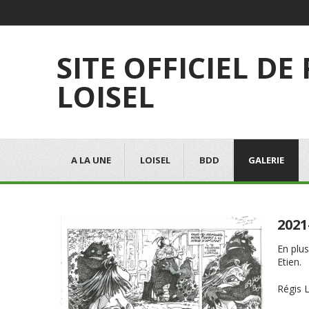
SITE OFFICIEL DE
LOISEL
A LA UNE
LOISEL
BDD
GALERIE
2021
En plus
Etien.
Régis L