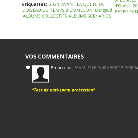
Etiquettes:
2024
AVANT LA QUETE DE
d'Ouest
20
L'OISEAU DU TEMPS 8 L'OMEGON
Dargaud
PETER PAN
ALBUMS COLLECTIFS ALBUMS SCENARIOS
VOS COMMENTAIRES
Bruno
dans %AM, %20 %404 %2015 %08:
"Test de anti-spam protection"