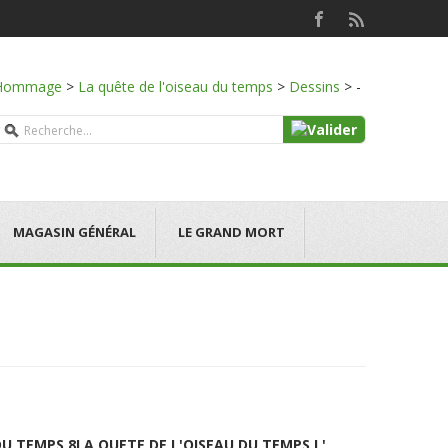
Hommage
>
La quête de l'oiseau du temps
>
Dessins
>
-
MAGASIN GÉNÉRAL
LE GRAND MORT
DU TEMPS 8
LA QUETE DE L'OISEAU DU TEMPS L'