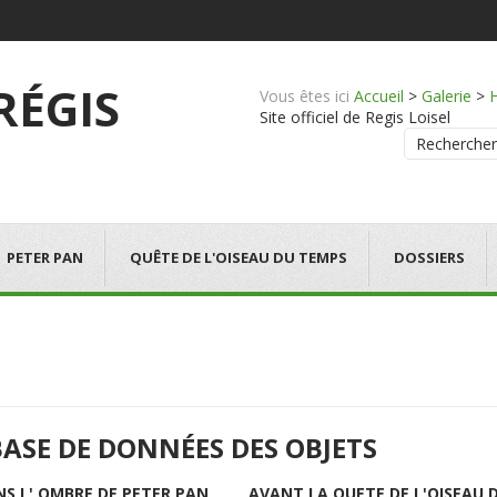
 RÉGIS
Vous êtes ici
Accueil
>
Galerie
>
Site officiel de Regis Loisel
Rechercher
PETER PAN
QUÊTE DE L'OISEAU DU TEMPS
DOSSIERS
BASE DE DONNÉES DES OBJETS
NS L' OMBRE DE PETER PAN
AVANT LA QUETE DE L'OISEAU 