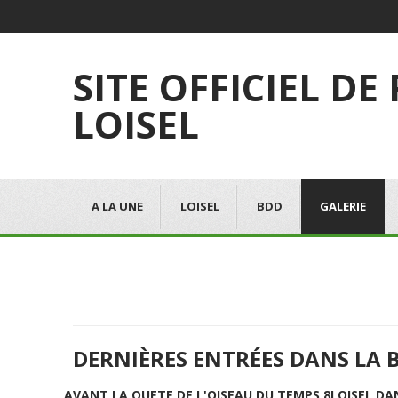
SITE OFFICIEL DE
LOISEL
A LA UNE
LOISEL
BDD
GALERIE
DERNIÈRES ENTRÉES DANS LA 
AVANT LA QUETE DE L'OISEAU DU TEMPS 8
LOISEL DA