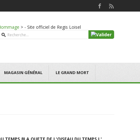
Hommage
>
- Site officiel de Regis Loisel
MAGASIN GÉNÉRAL
LE GRAND MORT
DU TEMPS 8
LA QUETE DE L'OISEAU DU TEMPS L'