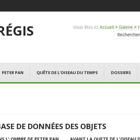
 RÉGIS
Vous êtes ici
Accueil
>
Galerie
>
Rechercher
PETER PAN
QUÊTE DE L'OISEAU DU TEMPS
DOSSIERS
BASE DE DONNÉES DES OBJETS
NS L' OMBRE DE PETER PAN
AVANT LA QUETE DE L'OISEAU 