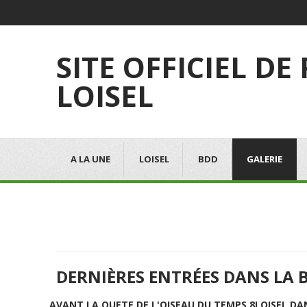
SITE OFFICIEL DE
LOISEL
A LA UNE
LOISEL
BDD
GALERIE
DERNIÈRES ENTRÉES DANS LA 
AVANT LA QUETE DE L'OISEAU DU TEMPS 8
LOISEL DA