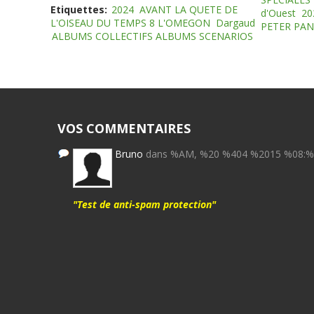
Etiquettes:
2024
AVANT LA QUETE DE
d'Ouest
20
L'OISEAU DU TEMPS 8 L'OMEGON
Dargaud
PETER PAN
ALBUMS COLLECTIFS ALBUMS SCENARIOS
VOS COMMENTAIRES
Bruno
dans %AM, %20 %404 %2015 %08:
"Test de anti-spam protection"